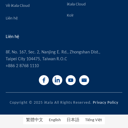
iKala Cloud
Về iKala Cloud
Kolr
Liên hệ
Liên hệ
8F, No. 167, Sec. 2, Nanjing E. Rd., Zhongshan Dist.,
Taipei City 104475, Taiwan R.O.C
+886 2 8768 1110
Copyright © 2025 iKala All Rights Reserved.
Privacy Policy
繁體中文
English
日本語
Tiếng Việt