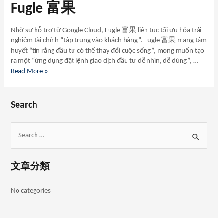
Fugle 富果
Nhờ sự hỗ trợ từ Google Cloud, Fugle 富果 liên tục tối ưu hóa trải
nghiệm tài chính “tập trung vào khách hàng”. Fugle 富果 mang tâm
huyết “tin rằng đầu tư có thể thay đổi cuộc sống”, mong muốn tạo
ra một “ứng dụng đặt lệnh giao dịch đầu tư dễ nhìn, dễ dùng”, …
Read More »
Search
文章分類
No categories