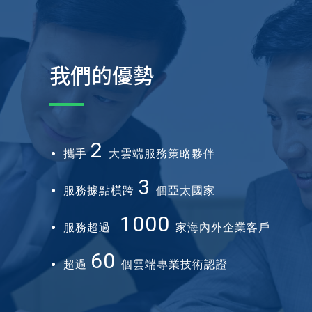
我們的優勢
2
攜手
大雲端服務策略夥伴
3
服務據點橫跨
個亞太國家
1000
服務超過
家海內外企業客戶
60
超過
個雲端專業技術認證