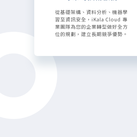
從基礎架構、資料分析、機器學
習至資訊安全，iKala Cloud 專
業團隊為您的企業轉型做好全方
位的規劃，建立長期競爭優勢。