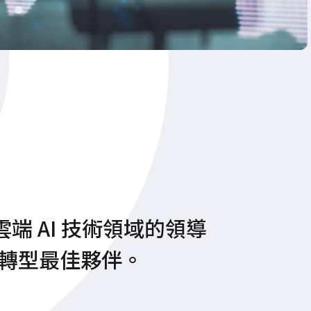
d 為雲端 AI 技術領域的領導
轉型最佳夥伴。