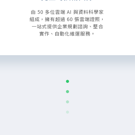
由 50 多位雲端 AI 與資料科學家
組成，擁有超過 60 張雲端證照，
一站式提供企業規劃諮詢、整合
實作、自動化維運服務。