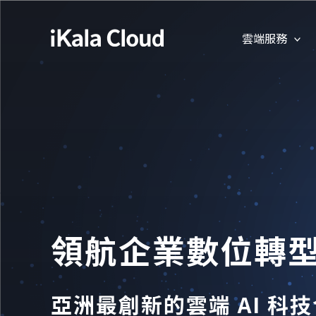
雲端服務
領航企業數位轉
亞洲最創新的雲端 AI 科