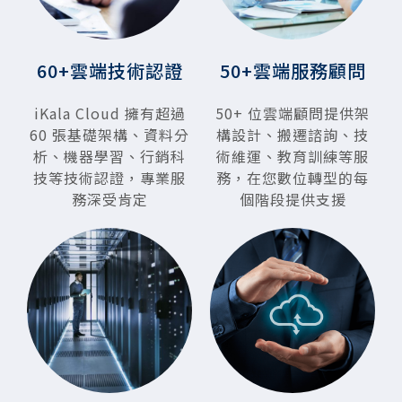
60+雲端技術認證
50+雲端服務顧問
iKala Cloud 擁有超過
50+ 位雲端顧問提供架
60 張基礎架構、資料分
構設計、搬遷諮詢、技
析、機器學習、行銷科
術維運、教育訓練等服
技等技術認證，專業服
務，在您數位轉型的每
務深受肯定
個階段提供支援