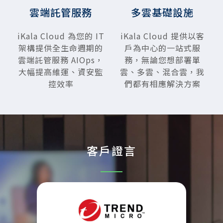
雲端託管服務
多雲基礎設施
iKala Cloud 為您的 IT
iKala Cloud 提供以客
架構提供全生命週期的
戶為中心的一站式服
雲端託管服務 AIOps，
務，無論您想部署單
大幅提高維運、資安監
雲、多雲、混合雲，我
控效率
們都有相應解決方案
客戶證言