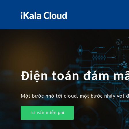
Điện toán đám m
Một bước nhỏ tới cloud, một bước nhảy vọt 
Tư vấn miễn phí