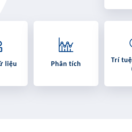
Trí tu
ữ liệu
Phân tích