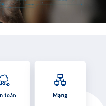
Mạng
n toán