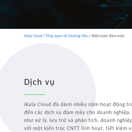
iKala Cloud
/
Tổng quan về thương hiệu
/
Điện toán đám mây
Dịch vụ
iKala Cloud đã dành nhiều năm hoạt động t
đến các dịch vụ đám mây cho doanh nghiệp. 
như xử lý, lưu trữ và phân tích, doanh nghiệ
với một kiến trúc CNTT linh hoạt, tiết kiệm 