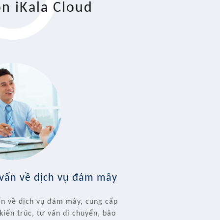
n iKala Cloud
 vấn về dịch vụ đám mây
ấn về dịch vụ đám mây, cung cấp
 kiến trúc, tư vấn di chuyển, bảo