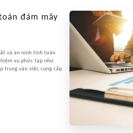
 toán đám mây
t và an ninh tính toán
 nhiệm vụ phức tạp như
p trung vào việc cung cấp