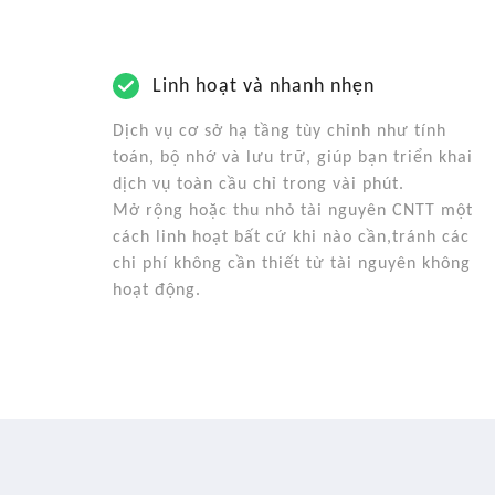
Linh hoạt và nhanh nhẹn
Dịch vụ cơ sở hạ tầng tùy chỉnh như tính
toán, bộ nhớ và lưu trữ, giúp bạn triển khai
dịch vụ toàn cầu chỉ trong vài phút.
Mở rộng hoặc thu nhỏ tài nguyên CNTT một
cách linh hoạt bất cứ khi nào cần,tránh các
chi phí không cần thiết từ tài nguyên không
hoạt động.