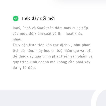
Thúc đẩy đổi mới
IaaS, PaaS và SaaS trên đám mây cung cấp
các mức độ kiểm soát và linh hoạt khác
nhau.
Truy cập trực tiếp vào các dịch vụ như phân
tích dữ liệu, máy học trí tuệ nhân tạo và IoT,
để thúc đẩy quá trình phát triển sản phẩm và
quy trình kinh doanh mà không cần phải xây
dựng từ đầu.