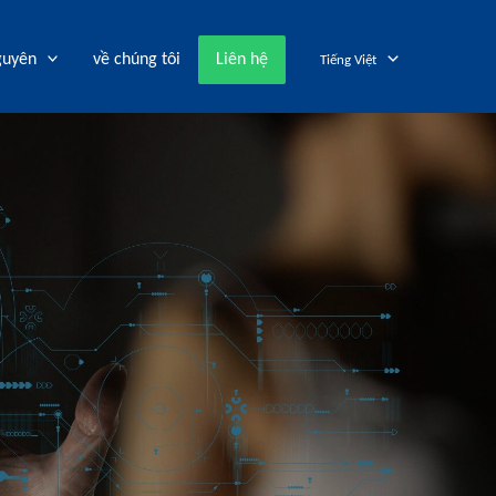
guyên
về chúng tôi
Liên hệ
Tiếng Việt