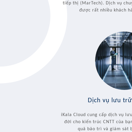
tiếp thị (MarTech). Dịch vụ ch
được rất nhiều khách h
Dịch vụ lưu t
iKala Cloud cung cấp dịch vụ l
đời cho kiến trúc CNTT của bạn
quả bảo trì và giám sát 