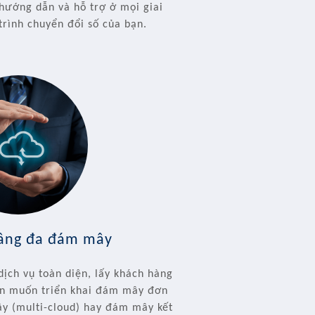
 hướng dẫn và hỗ trợ ở mọi giai
trình chuyển đổi số của bạn.
tầng đa đám mây
dịch vụ toàn diện, lấy khách hàng
ạn muốn triển khai đám mây đơn
ây (multi-cloud) hay đám mây kết