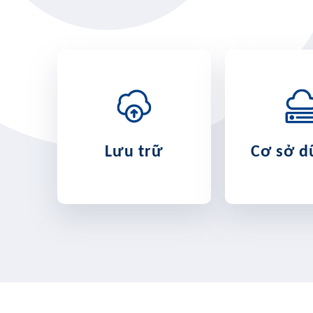
Lưu trữ
Cơ sở d