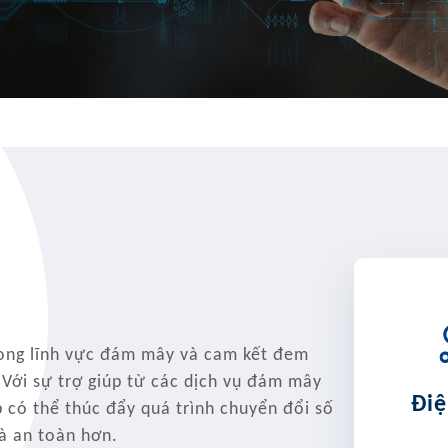
rong lĩnh vực đám mây và cam kết đem
Với sự trợ giúp từ các dịch vụ đám mây
Điệ
p có thể thúc đẩy quá trình chuyển đổi số
và an toàn hơn.