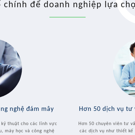
 chính để doanh nghiệp lựa chọ
công nghệ đám mây
Hơn 50 dịch vụ tư
 kỹ thuật cho các lĩnh vực
Hơn 50 chuyên viên tư v
ệu, máy học và công nghệ
các dịch vụ như thiết kế