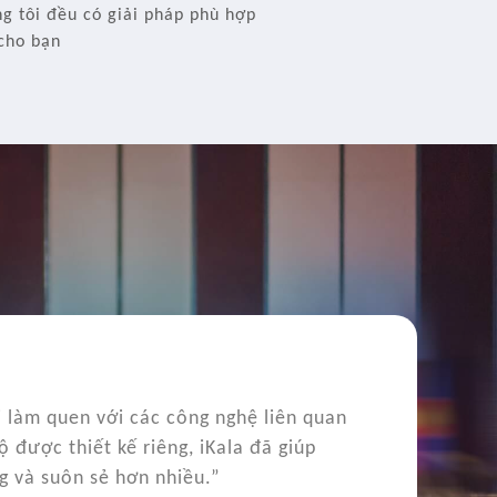
ng tôi đều có giải pháp phù hợp
cho bạn
ới làm quen với các công nghệ liên quan
 được thiết kế riêng, iKala đã giúp
g và suôn sẻ hơn nhiều.”