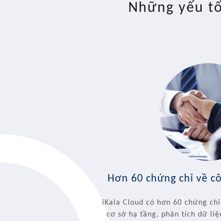
Những yếu tố
Hơn 60 chứng chỉ về 
iKala Cloud có hơn 60 chứng chỉ
cơ sở hạ tầng, phân tích dữ li