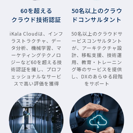
60を超える
50名以上のクラウ
クラウド技術認証
ドコンサルタント
iKala Cloudは、インフ
50名以上のクラウドサ
ラストラクチャ、デー
ービスコンサルタント
タ分析、機械学習、マ
が、アーキテクチャ設
ーケティングテクノロ
計、移転支援、技術運
ジーなど60を超える技
用、教育・トレーニン
術認証を擁し、プロフ
グ等のサービスを提供
ェッショナルなサービ
し、DXのあらゆる段階
スで高い評価を獲得
をサポート