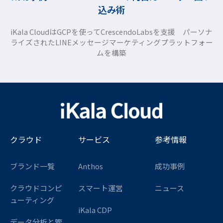
込み術
iKala CloudはGCPを使ってCrescendoLabsを支援 パーソナ
ライズされたLINEメッセージマーケティングプラットフォー
ムを構築
クラウド
サービス
参考情報
ブランド一覧
Anthos
成功事例
クラウドコンピ
スマート運営
ニュース
ューティング
iKala CDP
データ分析と管