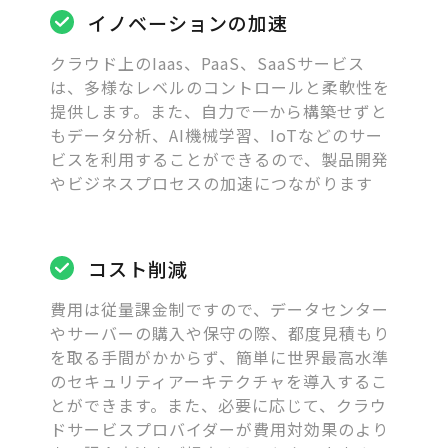
イノベーションの加速
クラウド上のIaas、PaaS、SaaSサービス
は、多様なレベルのコントロールと柔軟性を
提供します。また、自力で一から構築せずと
もデータ分析、AI機械学習、IoTなどのサー
ビスを利用することができるので、製品開発
やビジネスプロセスの加速につながります
コスト削減
費用は従量課金制ですので、データセンター
やサーバーの購入や保守の際、都度見積もり
を取る手間がかからず、簡単に世界最高水準
のセキュリティアーキテクチャを導入するこ
とができます。また、必要に応じて、クラウ
ドサービスプロバイダーが費用対効果のより