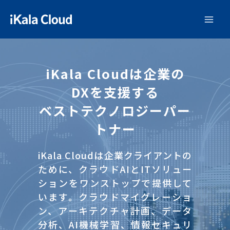
iKala Cloudは企業の
DXを支援する
ベストテクノロジーパー
トナー
iKala Cloudは企業クライアントの
ために、クラウドAIとITソリュー
ションをワンストップで提供して
います。クラウドマイグレーショ
ン、アーキテクチャ計画、データ
分析、AI機械学習、情報セキュリ