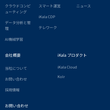
クラウドコンピ
スマート運営
ニュース
ューティング
iKala CDP
データ分析と管
テレワーク
理
AI機械学習
会社概要
iKala プロダクト
iKala Cloud
当社について
Kolr
お問い合わせ
採用情報
お問い合わせ