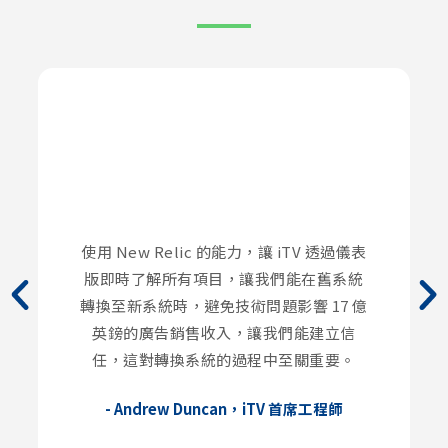
使用 New Relic 的能力，讓 iTV 透過儀表
版即時了解所有項目，讓我們能在舊系統
轉換至新系統時，避免技術問題影響 17 億
英鎊的廣告銷售收入，讓我們能建立信
任，這對轉換系統的過程中至關重要。
- Andrew Duncan，iTV 首席工程師