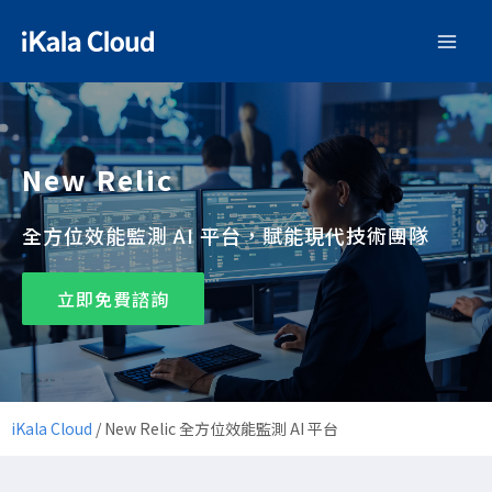
New Relic
全方位效能監測 AI 平台，賦能現代技術團隊
立即免費諮詢
iKala Cloud
/
New Relic 全方位效能監測 AI 平台