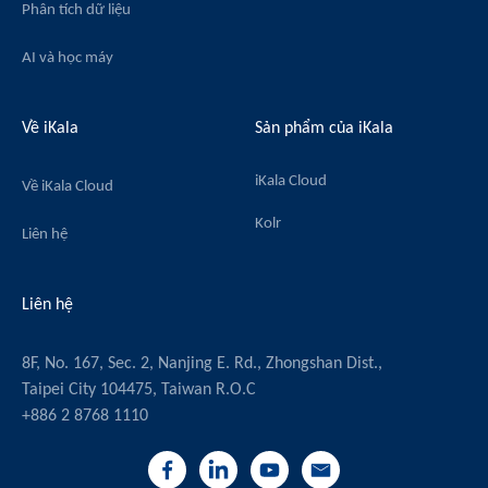
Phân tích dữ liệu
AI và học máy
Về iKala
Sản phẩm của iKala
iKala Cloud
Về iKala Cloud
Kolr
Liên hệ
Liên hệ
8F, No. 167, Sec. 2, Nanjing E. Rd., Zhongshan Dist.,
Taipei City 104475, Taiwan R.O.C
+886 2 8768 1110