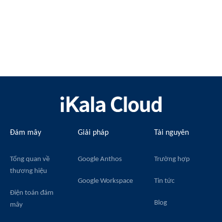
Đám mây
Giải pháp
Tài nguyên
Tổng quan về
Google Anthos
Trường hợp
thương hiệu
Google Workspace
Tin tức
Điện toán đám
Blog
mây