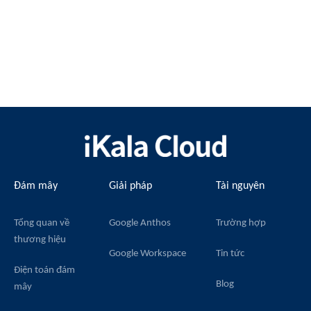
Đám mây
Giải pháp
Tài nguyên
Tổng quan về
Google Anthos
Trường hợp
thương hiệu
Google Workspace
Tin tức
Điện toán đám
Blog
mây