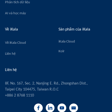
Phân tích dữ liệu
AI và học máy
Về iKala
Sản phẩm của iKala
iKala Cloud
Về iKala Cloud
Kolr
Liên hệ
Liên hệ
8F, No. 167, Sec. 2, Nanjing E. Rd., Zhongshan Dist.,
Taipei City 104475, Taiwan R.O.C
+886 2 8768 1110