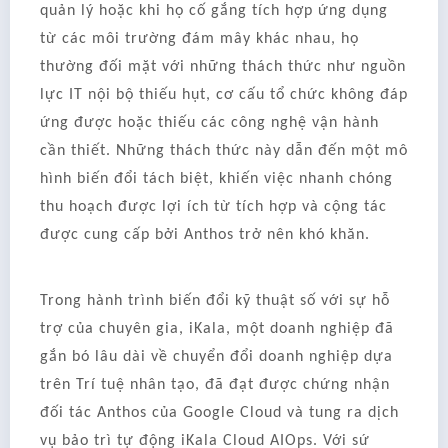
quản lý hoặc khi họ cố gắng tích hợp ứng dụng
từ các môi trường đám mây khác nhau, họ
thường đối mặt với những thách thức như nguồn
lực IT nội bộ thiếu hụt, cơ cấu tổ chức không đáp
ứng được hoặc thiếu các công nghệ vận hành
cần thiết. Những thách thức này dẫn đến một mô
hình biến đổi tách biệt, khiến việc nhanh chóng
thu hoạch được lợi ích từ tích hợp và cộng tác
được cung cấp bởi Anthos trở nên khó khăn.
Trong hành trình biến đổi kỹ thuật số với sự hỗ
trợ của chuyên gia, iKala, một doanh nghiệp đã
gắn bó lâu dài về chuyển đổi doanh nghiệp dựa
trên Trí tuệ nhân tạo, đã đạt được chứng nhận
đối tác Anthos của Google Cloud và tung ra dịch
vụ bảo trì tự động iKala Cloud AIOps. Với sứ