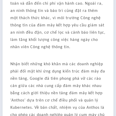
toán và dẫn đến chi phí vận hành cao. Ngoài ra,
an ninh thông tin và bảo trì cũng đặt ra thêm
một thách thức khác, vì môi trường Công nghệ
thông tin của đám mây kết hợp yêu cầu giám sát
an ninh đều đặn, cơ chế lọc và cảnh báo liên tục,
làm tăng khối lượng công việc hàng ngày cho
nhân viên Công nghệ thông tin.
Nhận biết những khó khăn mà các doanh nghiệp
phải đối mặt khi ứng dụng kiến trúc đám mây đa
nền tảng, Google đã tiên phong phá vỡ các rào
cản giữa các nhà cung cấp đám mây khác nhau
bằng cách giới thiệu nền tảng đám mây kết hợp
‘Anthos’ dựa trên cơ chế điều phối và quản lý
Kubernetes. Về bản chất, nhiệm vụ của Anthos là
cho phép các doanh nghiệp quản lý cụm máy chủ