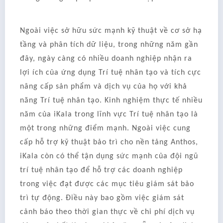
Ngoài việc sở hữu sức mạnh kỹ thuật về cơ sở hạ
tầng và phân tích dữ liệu, trong những năm gần
đây, ngày càng có nhiều doanh nghiệp nhận ra
lợi ích của ứng dụng Trí tuệ nhân tạo và tích cực
nâng cấp sản phẩm và dịch vụ của họ với khả
năng Trí tuệ nhân tạo. Kinh nghiệm thực tế nhiều
năm của iKala trong lĩnh vực Trí tuệ nhân tạo là
một trong những điểm mạnh. Ngoài việc cung
cấp hỗ trợ kỹ thuật bảo trì cho nền tảng Anthos,
iKala còn có thể tận dụng sức mạnh của đội ngũ
trí tuệ nhân tạo để hỗ trợ các doanh nghiệp
trong việc đạt được các mục tiêu giám sát bảo
trì tự động. Điều này bao gồm việc giám sát
cảnh báo theo thời gian thực về chi phí dịch vụ