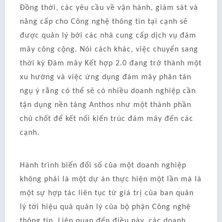
Đồng thời, các yêu cầu về vận hành, giám sát và
nâng cấp cho Công nghệ thông tin tại cạnh sẽ
được quản lý bởi các nhà cung cấp dịch vụ đám
mây công cộng. Nói cách khác, việc chuyển sang
thời kỳ Đám mây Kết hợp 2.0 đang trở thành một
xu hướng và việc ứng dụng đám mây phân tán
ngụ ý rằng có thể sẽ có nhiều doanh nghiệp cần
tận dụng nền tảng Anthos như một thành phần
chủ chốt để kết nối kiến trúc đám mây đến các
cạnh.
Hành trình biến đổi số của một doanh nghiệp
không phải là một dự án thực hiện một lần mà là
một sự hợp tác liên tục từ giá trị của ban quản
lý tới hiệu quả quản lý của bộ phận Công nghệ
thông tin. Liên quan đến điều này, các doanh