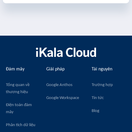
Đám mây
Giải pháp
Tài nguyên
Tổng quan về
Google Anthos
Trường hợp
thương hiệu
Google Workspace
Tin tức
Điện toán đám
Blog
mây
Phân tích dữ liệu