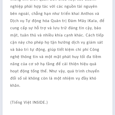
nghiệp phải hợp tác với các nguồn tài nguyên
bên ngoài, chẳng hạn như triển khai Anthos và
Dịch vụ Tự động hóa Quản trị Đám Mây iKala, để
cung cấp sự hỗ trợ và lưu trữ đáng tin cậy, bảo
mật, tuân thủ và nhiều khía cạnh khác. Cách tiếp
cận này cho phép họ tận hưởng dịch vụ giám sát
và bảo trì tự động, giúp tiết kiệm chi phí Công
nghệ thông tin và một mặt phát huy tối đa tiềm
năng của cơ sở hạ tầng để cải thiện hiệu quả
hoạt động tổng thể. Như vậy, quá trình chuyển
đổi số sẽ không còn là một nhiệm vụ đầy khó
khăn.
(Tiếng Việt INSIDE.)