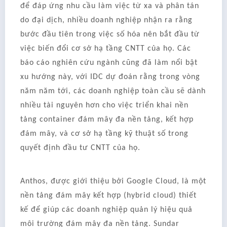
để đáp ứng nhu cầu làm việc từ xa và phân tán
do đại dịch, nhiều doanh nghiệp nhận ra rằng
bước đầu tiên trong việc số hóa nên bắt đầu từ
việc biến đổi cơ sở hạ tầng CNTT của họ. Các
báo cáo nghiên cứu ngành cũng đã làm nổi bật
xu hướng này, với IDC dự đoán rằng trong vòng
năm năm tới, các doanh nghiệp toàn cầu sẽ dành
nhiều tài nguyên hơn cho việc triển khai nền
tảng container đám mây đa nền tảng, kết hợp
đám mây, và cơ sở hạ tầng kỹ thuật số trong
quyết định đầu tư CNTT của họ.
Anthos, được giới thiệu bởi Google Cloud, là một
nền tảng đám mây kết hợp (hybrid cloud) thiết
kế để giúp các doanh nghiệp quản lý hiệu quả
môi trường đám mây đa nền tảng. Sundar