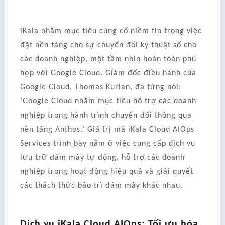
iKala nhằm mục tiêu củng cố niềm tin trong việc
đặt nền tảng cho sự chuyển đổi kỹ thuật số cho
các doanh nghiệp, một tầm nhìn hoàn toàn phù
hợp với Google Cloud. Giám đốc điều hành của
Google Cloud, Thomas Kurian, đã từng nói:
‘Google Cloud nhắm mục tiêu hỗ trợ các doanh
nghiệp trong hành trình chuyển đổi thông qua
nền tảng Anthos.’ Giá trị mà iKala Cloud AIOps
Services trình bày nằm ở việc cung cấp dịch vụ
lưu trữ đám mây tự động, hỗ trợ các doanh
nghiệp trong hoạt động hiệu quả và giải quyết
các thách thức bảo trì đám mây khác nhau.
Dịch vụ iKala Cloud AIOps: Tối ưu hóa