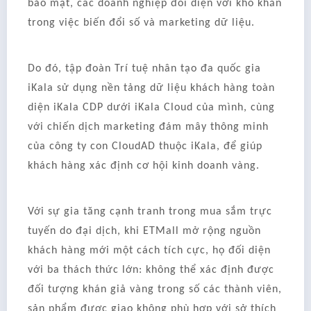
bảo mật, các doanh nghiệp đối diện với khó khăn
trong việc biến đổi số và marketing dữ liệu.
Do đó, tập đoàn Trí tuệ nhân tạo đa quốc gia
iKala sử dụng nền tảng dữ liệu khách hàng toàn
diện iKala CDP dưới iKala Cloud của mình, cùng
với chiến dịch marketing đám mây thông minh
của công ty con CloudAD thuộc iKala, để giúp
khách hàng xác định cơ hội kinh doanh vàng.
Với sự gia tăng cạnh tranh trong mua sắm trực
tuyến do đại dịch, khi ETMall mở rộng nguồn
khách hàng mới một cách tích cực, họ đối diện
với ba thách thức lớn: không thể xác định được
đối tượng khán giả vàng trong số các thành viên,
sản phẩm được giao không phù hợp với sở thích