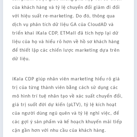
của khách hàng và tỷ lệ chuyển đổi giảm đi đối
với hiệu suất re-marketing. Do đó, thông qua
dịch vụ phân tích dữ liệu GA của CloudAD và
triển khai iKala CDP, ETMall đã tích hợp lại dữ
liệu của họ và hiểu rõ hơn về hồ sơ khách hàng
để thiết lập các chiến lược marketing dựa trên
dữ liệu.
iKala CDP giúp nhân viên marketing hiểu rõ giá
trị của từng thành viên bằng cách sử dụng các
mô hình trí tuệ nhân tạo về xác suất chuyển đổi,
giá trị suốt đời dự kiến (pLTV), tỷ lệ kích hoạt
của người dùng ngủ quên và tỷ lệ nghỉ việc, để
các gợi ý sản phẩm và kế hoạch khuyến mãi tiếp
cận gần hơn với nhu cầu của khách hàng.