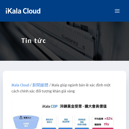
Tin tức
iKala Cloud
/
新聞媒體
/
iKala giúp ngành bán lẻ xác định một
cách chính xác đối tượng khán giả vàng