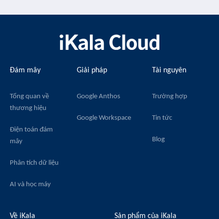
Đám mây
Giải pháp
Tài nguyên
Tổng quan về
Google Anthos
Trường hợp
thương hiệu
Google Workspace
Tin tức
Điện toán đám
Blog
mây
Phân tích dữ liệu
AI và học máy
Về iKala
Sản phẩm của iKala