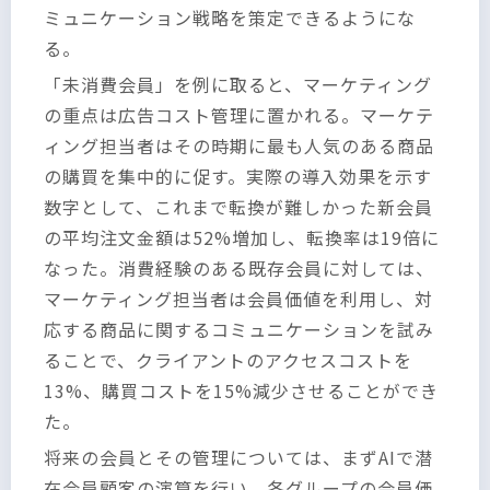
ミュニケーション戦略を策定できるようにな
る。
「未消費会員」を例に取ると、マーケティング
の重点は広告コスト管理に置かれる。マーケテ
ィング担当者はその時期に最も人気のある商品
の購買を集中的に促す。実際の導入効果を示す
数字として、これまで転換が難しかった新会員
の平均注文金額は52%増加し、転換率は19倍に
なった。消費経験のある既存会員に対しては、
マーケティング担当者は会員価値を利用し、対
応する商品に関するコミュニケーションを試み
ることで、クライアントのアクセスコストを
13%、購買コストを15%減少させることができ
た。
将来の会員とその管理については、まずAIで潜
在会員顧客の演算を行い、各グループの会員価