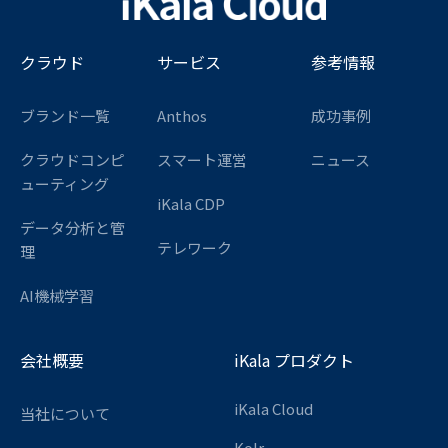
クラウド
サービス
参考情報
ブランド一覧
Anthos
成功事例
クラウドコンピ
スマート運営
ニュース
ューティング
iKala CDP
データ分析と管
テレワーク
理
AI機械学習
会社概要
iKala プロダクト
iKala Cloud
当社について
Kolr