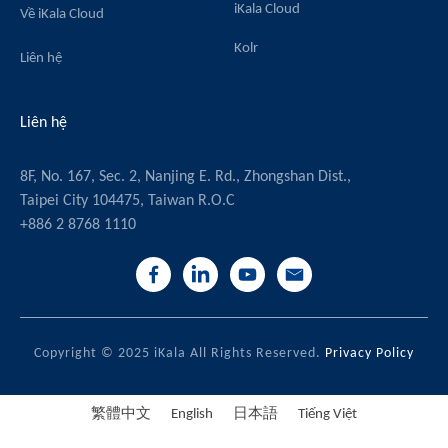
iKala Cloud
Về iKala Cloud
Kolr
Liên hệ
Liên hệ
8F, No. 167, Sec. 2, Nanjing E. Rd., Zhongshan Dist.,
Taipei City 104475, Taiwan R.O.C
+886 2 8768 1110
Copyright © 2025 iKala All Rights Reserved.
Privacy Policy
繁體中文
English
日本語
Tiếng Việt