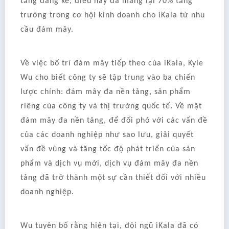
tăng đáng kể, điều này đã mang lại 70% tăng
trưởng trong cơ hội kinh doanh cho iKala từ nhu
cầu đám mây.
Về việc bố trí đám mây tiếp theo của iKala, Kyle
Wu cho biết công ty sẽ tập trung vào ba chiến
lược chính: đám mây đa nền tảng, sản phẩm
riêng của công ty và thị trường quốc tế. Về mặt
đám mây đa nền tảng, để đối phó với các vấn đề
của các doanh nghiệp như sao lưu, giải quyết
vấn đề vùng và tăng tốc độ phát triển của sản
phẩm và dịch vụ mới, dịch vụ đám mây đa nền
tảng đã trở thành một sự cần thiết đối với nhiều
doanh nghiệp.
Wu tuyên bố rằng hiện tại, đội ngũ iKala đã có