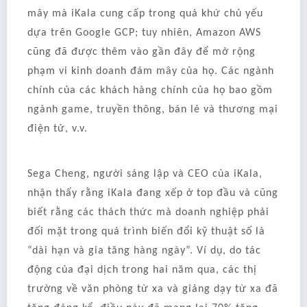
mây mà iKala cung cấp trong quá khứ chủ yếu
dựa trên Google GCP; tuy nhiên, Amazon AWS
cũng đã được thêm vào gần đây để mở rộng
phạm vi kinh doanh đám mây của họ. Các ngành
chính của các khách hàng chính của họ bao gồm
ngành game, truyền thông, bán lẻ và thương mại
điện tử, v.v.
Sega Cheng, người sáng lập và CEO của iKala,
nhận thấy rằng iKala đang xếp ở top đầu và cũng
biết rằng các thách thức mà doanh nghiệp phải
đối mặt trong quá trình biến đổi kỹ thuật số là
“dài hạn và gia tăng hàng ngày”. Ví dụ, do tác
động của đại dịch trong hai năm qua, các thị
trường về văn phòng từ xa và giảng dạy từ xa đã