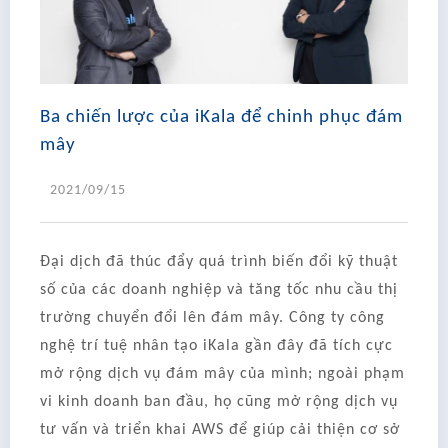
Ba chiến lược của iKala để chinh phục đám
mây
2021/09/15
Đại dịch đã thúc đẩy quá trình biến đổi kỹ thuật
số của các doanh nghiệp và tăng tốc nhu cầu thị
trường chuyển đổi lên đám mây. Công ty công
nghệ trí tuệ nhân tạo iKala gần đây đã tích cực
mở rộng dịch vụ đám mây của mình; ngoài phạm
vi kinh doanh ban đầu, họ cũng mở rộng dịch vụ
tư vấn và triển khai AWS để giúp cải thiện cơ sở