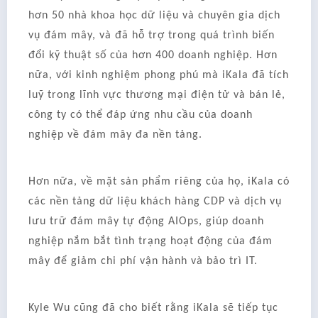
hơn 50 nhà khoa học dữ liệu và chuyên gia dịch
vụ đám mây, và đã hỗ trợ trong quá trình biến
đổi kỹ thuật số của hơn 400 doanh nghiệp. Hơn
nữa, với kinh nghiệm phong phú mà iKala đã tích
luỹ trong lĩnh vực thương mại điện tử và bán lẻ,
công ty có thể đáp ứng nhu cầu của doanh
nghiệp về đám mây đa nền tảng.
Hơn nữa, về mặt sản phẩm riêng của họ, iKala có
các nền tảng dữ liệu khách hàng CDP và dịch vụ
lưu trữ đám mây tự động AIOps, giúp doanh
nghiệp nắm bắt tình trạng hoạt động của đám
mây để giảm chi phí vận hành và bảo trì IT.
Kyle Wu cũng đã cho biết rằng iKala sẽ tiếp tục