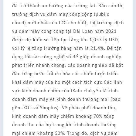
đã trở thành xu hướng của tương lai. Báo cáo thị
trường dịch vụ đám mây công cộng (public
cloud) mới nhất của IDC cho biết, thị trường dịch
vụ đám mây công cộng tại Đài Loan năm 2021
được dự kiến ​​sẽ tiếp tục tăng lên 1,057 tỷ USD,
với tỷ lệ tăng trưởng hàng năm là 21,4%. Để tận
dụng tốt các công nghệ số để giúp doanh nghiệp
phát triển nhanh chóng, các doanh nghiệp đã bắt
đầu từng bước tối ưu hóa các chiến lược triển
khai đám mây của họ một cách tích cực.Các lĩnh
vực kinh doanh chính của iKala chủ yếu là kinh
doanh đám mây và kinh doanh thương mại (bao
gồm KOL và Shoplus). Về phân phối doanh thu,
kinh doanh đám mây chiếm khoảng 70% tổng
doanh thu của họ trong khi kinh doanh thương
mại chiếm khoảng 30%. Trong đó, dịch vụ đám