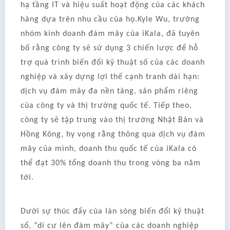
hạ tầng IT và hiệu suất hoạt động của các khách
hàng dựa trên nhu cầu của họ.Kyle Wu, trưởng
nhóm kinh doanh đám mây của iKala, đã tuyên
bố rằng công ty sẽ sử dụng 3 chiến lược để hỗ
trợ quá trình biến đổi kỹ thuật số của các doanh
nghiệp và xây dựng lợi thế cạnh tranh dài hạn:
dịch vụ đám mây đa nền tảng, sản phẩm riêng
của công ty và thị trường quốc tế. Tiếp theo,
công ty sẽ tập trung vào thị trường Nhật Bản và
Hồng Kông, hy vọng rằng thông qua dịch vụ đám
mây của mình, doanh thu quốc tế của iKala có
thể đạt 30% tổng doanh thu trong vòng ba năm
tới.
Dưới sự thúc đẩy của làn sóng biến đổi kỹ thuật
số, “di cư lên đám mây” của các doanh nghiệp