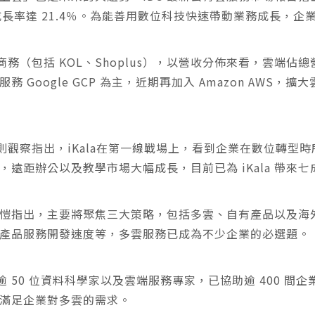
，年成長率達 21.4％。為能善用數位科技快速帶動業務成長，
及商務（包括 KOL、Shoplus），以營收分佈來看，雲端
以服務 Google GCP 為主，近期再加入 Amazon AW
世嘉則觀察指出，iKala在第一線戰場上，看到企業在數位轉
遠距辦公以及教學市場大幅成長，目前已為 iKala 帶來
，吳元愷指出，主要將聚焦三大策略，包括多雲、自有產品以及
產品服務開發速度等，多雲服務已成為不少企業的必選題。
逾 50 位資料科學家以及雲端服務專家，已協助逾 400 間企業
滿足企業對多雲的需求。