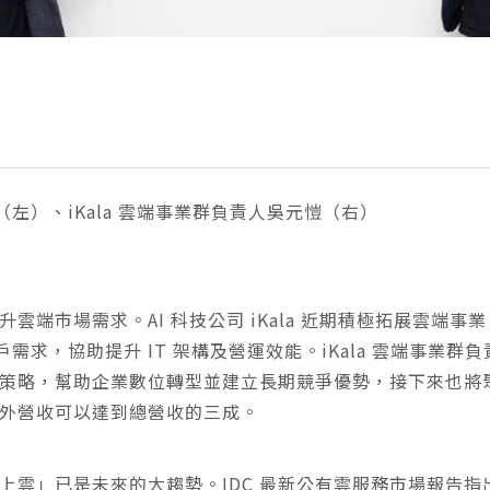
賢（左）、iKala 雲端事業群負責人吳元愷（右）
雲端市場需求。AI 科技公司 iKala 近期積極拓展雲端
戶需求，協助提升 IT 架構及營運效能。iKala 雲端事業
策略，幫助企業數位轉型並建立長期競爭優勢，接下來也將
的海外營收可以達到總營收的三成。
雲」已是未來的大趨勢。IDC 最新公有雲服務市場報告指出