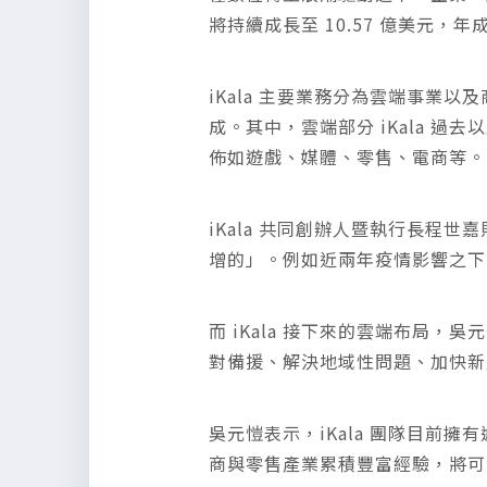
將持續成長至 10.57 億美元
iKala 主要業務分為雲端事業以
成。其中，雲端部分 iKala 過去
佈如遊戲、媒體、零售、電商等。
iKala 共同創辦人暨執行長程
增的」。例如近兩年疫情影響之下，
而 iKala 接下來的雲端布局
對備援、解決地域性問題、加快新
吳元愷表示，iKala 團隊目前擁有
商與零售產業累積豐富經驗，將可