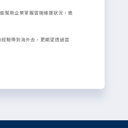
等，則能幫助企業掌握雲端維運狀況，進
灣的經驗帶到海外去，更期望透過雲