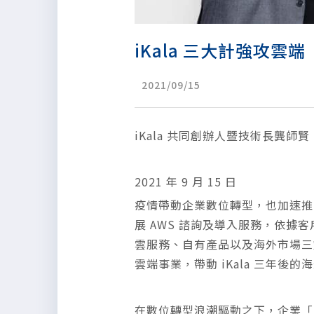
iKala 三大計強攻雲端
2021/09/15
iKala 共同創辦人暨技術長龔師
2021 年 9 月 15 日
疫情帶動企業數位轉型，也加速推升
展 AWS 諮詢及導入服務，依據客
雲服務、自有產品以及海外市場三
雲端事業，帶動 iKala 三年後
在數位轉型浪潮驅動之下，企業「上