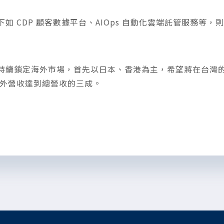
旗下如 CDP 顧客數據平台、AIOps 自動化雲端託管服務
來也將持續鎖定海外市場，首先以日本、香港為主，希望將在台
外營收達到總營收的三成。