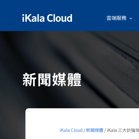
雲端服務
新聞媒體
iKala Cloud
/
新聞媒體
/
iKala 三大計強