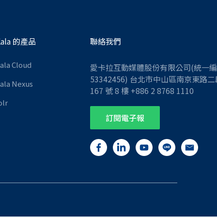
Kala 的產品
聯絡我們
Kala Cloud
愛卡拉互動媒體股份有限公司(統一
53342456) 台北市中山區南京東路二
Kala Nexus
167 號 8 樓 +886 2 8768 1110
olr
訂閱電子報