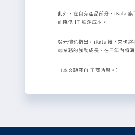
此外，在自有產品部分，iKala 
而降低 IT 維運成本。
吳元愷也指出，iKala 接下
端業務的強勁成長，在三年內將海
（本文轉載自 工商時報。）