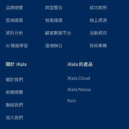
品牌總覽
跨雲整合
成功案例
雲端運算
智能維運
線上資源
資料分析
顧客數據平台
活動資訊
AI 機器學習
遠端辦公
技術專欄
關於 iKala
iKala 的產品
iKala Cloud
關於我們
iKala Nexus
新聞媒體
Kolr
聯絡我們
加入我們