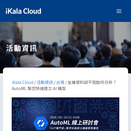
活動資訊
iKala Cloud
/
活動資訊
/
台灣
/
坐擁資料卻不知如何分析？
AutoML 幫您快速建立 AI 模型