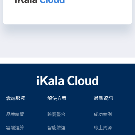
雲端服務
解決方案
最新資訊
品牌總覽
跨雲整合
成功案例
雲端運算
智能維運
線上資源