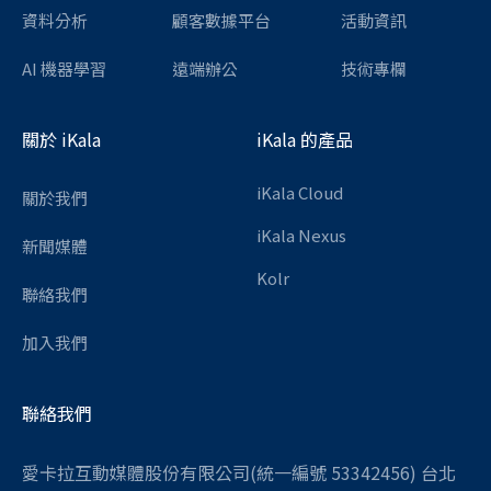
資料分析
顧客數據平台
活動資訊
AI 機器學習
遠端辦公
技術專欄
關於 iKala
iKala 的產品
iKala Cloud
關於我們
iKala Nexus
新聞媒體
Kolr
聯絡我們
加入我們
聯絡我們
愛卡拉互動媒體股份有限公司(統一編號 53342456) 台北