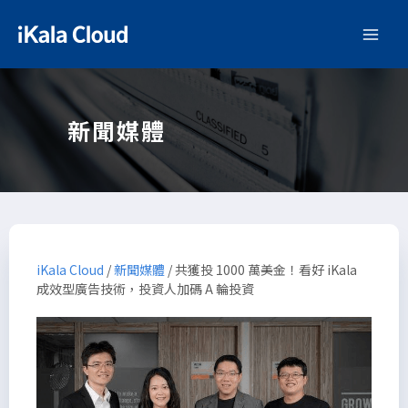
新聞媒體
iKala Cloud
/
新聞媒體
/
共獲投 1000 萬美金！看好 iKala
成效型廣告技術，投資人加碼 A 輪投資