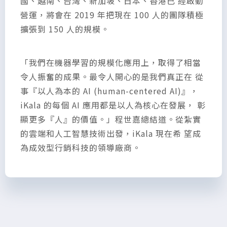
國、越南、台灣、新加坡、日本、香港已 經啟動
營運，將會在 2019 年把現在 100 人的團隊積極
擴張到 150 人的規模。
「我們在機器學習的規模化應用上，取得了相當
令人振奮的成果。最令人開心的是我們真正在 從
事『以人為本的 AI (human-centered AI)』，
iKala 的每個 AI 應用都是以人為核心在發展， 彰
顯更多『人』的價值。」程世嘉總結道。從紮實
的雲端和人工智慧技術出發，iKala 現在希 望成
為成效型行銷科技的領導廠商。