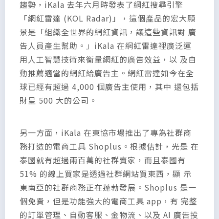
趨勢，iKala 去年六月時發表了網紅搜尋引擎
「網紅雷達 (KOL Radar)」，這個產品的宏大願
景是「組織全世界的網紅資訊，讓這些資訊對 廣
告人員產生幫助。」iKala 在網紅雷達裡廣泛運
用人工智慧技術來衡量網紅的廣告效益，以 及自
動推薦適當的網紅給廣告主。網紅雷達如今在全
球已經有超過 4,000 個廣告主使用，其中 還包括
財星 500 大的公司。
另一方面，iKala 在東協市場推出了專為社群商
務打造的電商工具 Shoplus。根據估計，光是 在
泰國就有超過兩百萬的社群賣家，而且泰國有
51% 的線上買家是透過社群網站買東西，顯 示
東南亞的社群商務正在蓬勃發展。Shoplus 是一
個免費，但是功能強大的電商工具 app，有 完整
的訂單管理、自動客服、金物流、以及 AI 廣告投