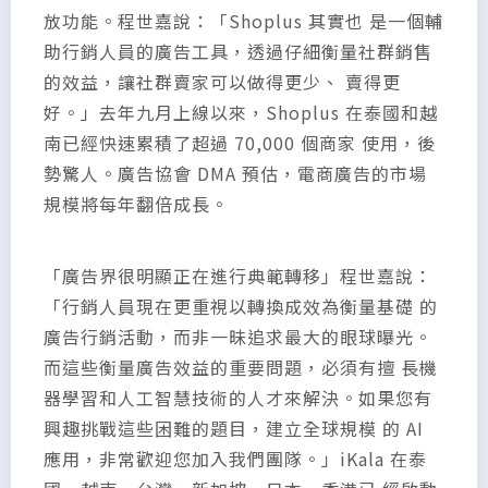
放功能。程世嘉說：「Shoplus 其實也 是一個輔
助行銷人員的廣告工具，透過仔細衡量社群銷售
的效益，讓社群賣家可以做得更少、 賣得更
好。」去年九月上線以來，Shoplus 在泰國和越
南已經快速累積了超過 70,000 個商家 使用，後
勢驚人。廣告協會 DMA 預估，電商廣告的市場
規模將每年翻倍成長。
「廣告界很明顯正在進行典範轉移」程世嘉說：
「行銷人員現在更重視以轉換成效為衡量基礎 的
廣告行銷活動，而非一昧追求最大的眼球曝光。
而這些衡量廣告效益的重要問題，必須有擅 長機
器學習和人工智慧技術的人才來解決。如果您有
興趣挑戰這些困難的題目，建立全球規模 的 AI
應用，非常歡迎您加入我們團隊。」iKala 在泰