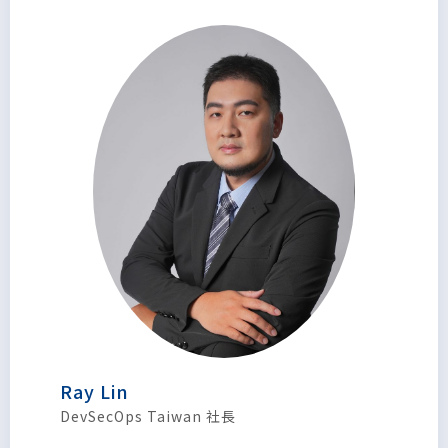
Ray Lin
DevSecOps Taiwan 社長