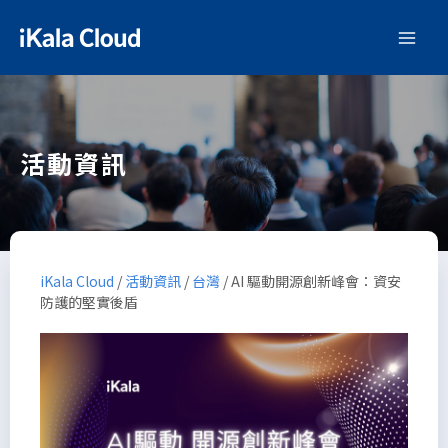
活動資訊
iKala Cloud
/
活動資訊
/
台灣
/
AI 驅動開源創新峰會：資安
防護的堅實後盾