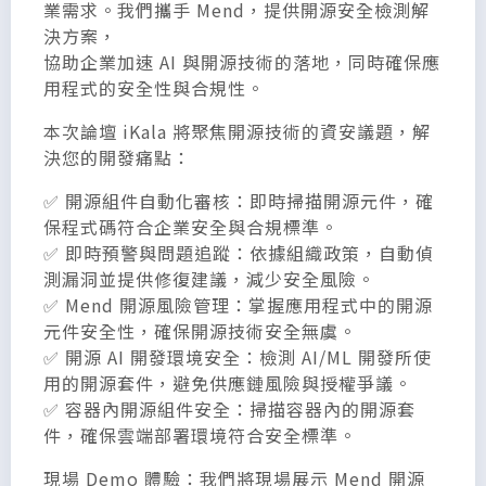
業需求。我們攜手 Mend，提供開源安全檢測解
決方案，
協助企業加速 AI 與開源技術的落地，同時確保應
用程式的安全性與合規性。
本次論壇 iKala 將聚焦開源技術的資安議題，解
決您的開發痛點：
✅ 開源組件自動化審核：即時掃描開源元件，確
保程式碼符合企業安全與合規標準。
✅ 即時預警與問題追蹤：依據組織政策，自動偵
測漏洞並提供修復建議，減少安全風險。
✅ Mend 開源風險管理：掌握應用程式中的開源
元件安全性，確保開源技術安全無虞。
✅ 開源 AI 開發環境安全：檢測 AI/ML 開發所使
用的開源套件，避免供應鏈風險與授權爭議。
✅ 容器內開源組件安全：掃描容器內的開源套
件，確保雲端部署環境符合安全標準。
現場 Demo 體驗：我們將現場展示 Mend 開源