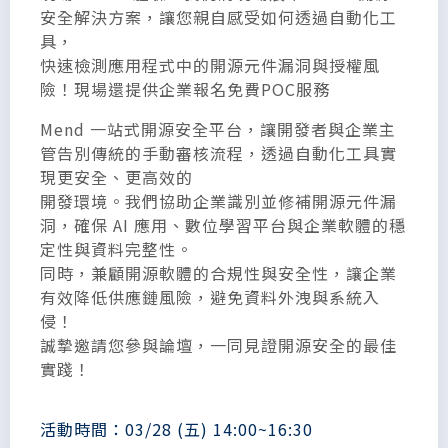
安全解決方案，讓您親自感受如何透過自動化工
具，
快速檢測應用程式中的開源元件漏洞與授權風
險！現場還提供企業報名免費POC服務
Mend 一站式開源安全平台，讓開發者與企業主
管告別傳統的手動審核流程，透過自動化工具實
現更安全、更高效的
開發環境。我們協助企業識別並修補開源元件漏
洞，確保 AI 應用、數位學習平台與企業軟體的穩
定性與資料完整性。
同時，兼顧開源軟體的合規性與安全性，讓企業
有效降低供應鏈風險，避免資料外洩與系統入
侵！
誠摯邀請您參與論壇，一同見證開源安全的最佳
實踐！
活動時間：03/28 (五) 14:00~16:30