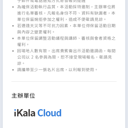
子郵件或電話通知方式寄發報到提醒
為確保活動執行品質，本活動採特邀制，主辦單位將
進行名單審核，凡報名身份不符、資料有缺漏者，本
單位保留婉拒參加之權利，造成不便敬請見諒。
若適逢天災等不可抗力因素，本單位得保留活動日期
與內容之變更權利。
本單位保留調整活動議程與講師、審核與會者資格之
權利。
因場地人數有限，出席貴賓需出示活動邀請函，每間
公司以 2 名參與為限，恕不接受現場報名，敬請見
諒。
請攜帶至少一張名片出席，以利報到使用。
主辦單位