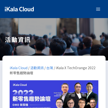
活動資訊
iKala Cloud
/
活動資訊
/
台灣
/
iKala X TechOrange 2022
新零售趨勢論壇