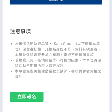
注意事項
為確保活動執行品質，iKala Cloud（以下簡稱本單
位）保留審核權，凡報名身份不符、資料有缺漏者，
本單位保留婉拒參加之權利，造成不便敬請見諒。
若適逢天災、疫情影響等不可抗力因素，本單位得保
留活動日期與內容之變更權利。
本單位保留調整活動議程與講師、審核與會者資格之
權利
立即報名