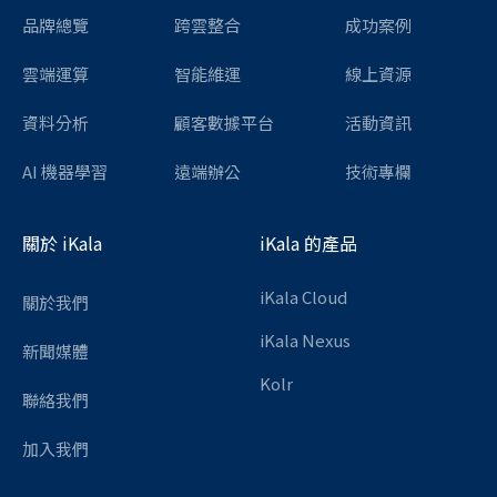
品牌總覽
跨雲整合
成功案例
雲端運算
智能維運
線上資源
資料分析
顧客數據平台
活動資訊
AI 機器學習
遠端辦公
技術專欄
關於 iKala
iKala 的產品
iKala Cloud
關於我們
iKala Nexus
新聞媒體
Kolr
聯絡我們
加入我們