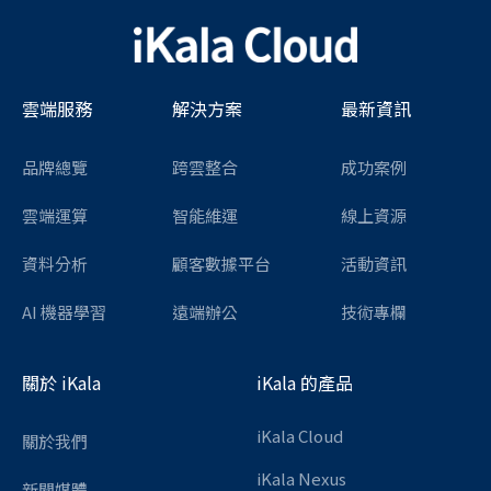
雲端服務
解決方案
最新資訊
品牌總覽
跨雲整合
成功案例
雲端運算
智能維運
線上資源
資料分析
顧客數據平台
活動資訊
AI 機器學習
遠端辦公
技術專欄
關於 iKala
iKala 的產品
iKala Cloud
關於我們
iKala Nexus
新聞媒體