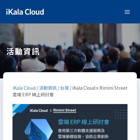
活動資訊
iKala Cloud
/
活動資訊
/
台灣
/
iKala Cloud x Rimini Street
雲端 ERP 線上研討會