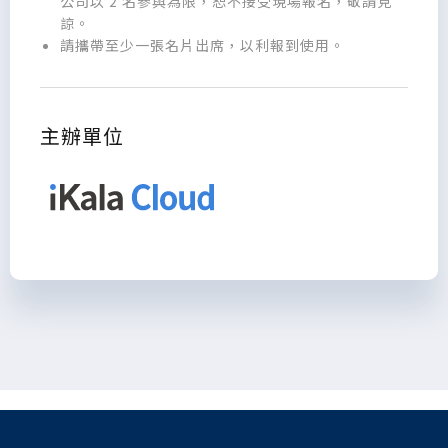
公司以 2 名參與為限，恕不接受現場報名，敬請見
諒。
請攜帶至少一張名片出席，以利報到使用。
主辦單位