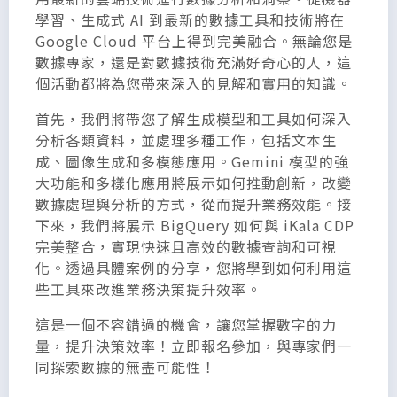
學習、生成式 AI 到最新的數據工具和技術將在
Google Cloud 平台上得到完美融合。無論您是
數據專家，還是對數據技術充滿好奇心的人，這
個活動都將為您帶來深入的見解和實用的知識。
首先，我們將帶您了解生成模型和工具如何深入
分析各類資料，並處理多種工作，包括文本生
成、圖像生成和多模態應用。Gemini 模型的強
大功能和多樣化應用將展示如何推動創新，改變
數據處理與分析的方式，從而提升業務效能。接
下來，我們將展示 BigQuery 如何與 iKala CDP
完美整合，實現快速且高效的數據查詢和可視
化。透過具體案例的分享，您將學到如何利用這
些工具來改進業務決策提升效率。
這是一個不容錯過的機會，讓您掌握數字的力
量，提升決策效率！立即報名參加，與專家們一
同探索數據的無盡可能性！