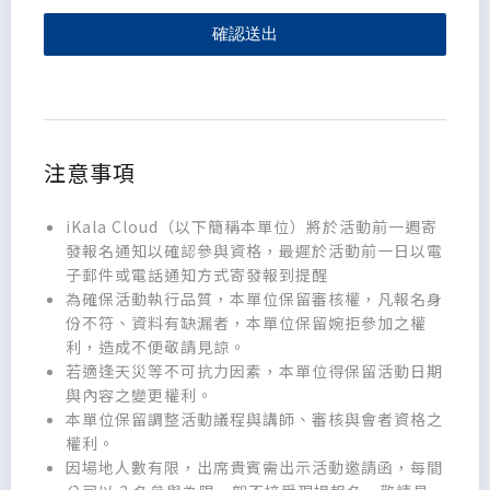
確認送出
注意事項
iKala Cloud（以下簡稱本單位）將於活動前一週寄
發報名通知以確認參與資格，最遲於活動前一日以電
子郵件或電話通知方式寄發報到提醒
為確保活動執行品質，本單位保留審核權，凡報名身
份不符、資料有缺漏者，本單位保留婉拒參加之權
利，造成不便敬請見諒。
若適逢天災等不可抗力因素，本單位得保留活動日期
與內容之變更權利。
本單位保留調整活動議程與講師、審核與會者資格之
權利。
因場地人數有限，出席貴賓需出示活動邀請函，每間