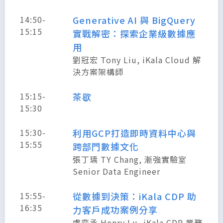
14:50-
Generative AI 與 BigQuery
15:15
實戰解密：探索企業級數據應
用
劉冠宏 Tony Liu, iKala Cloud 解
決方案架構師
15:15-
茶歇
15:30
15:30-
利用GCP打造即時資料中心與
15:55
跨部門數據文化
張丁瑀 TY Chang, 漸強實驗室
Senior Data Engineer
15:55-
從數據到決策：iKala CDP 助
16:35
力客戶成功案例分享
盧奕丞 Henry Lu, iKala CDP 業務