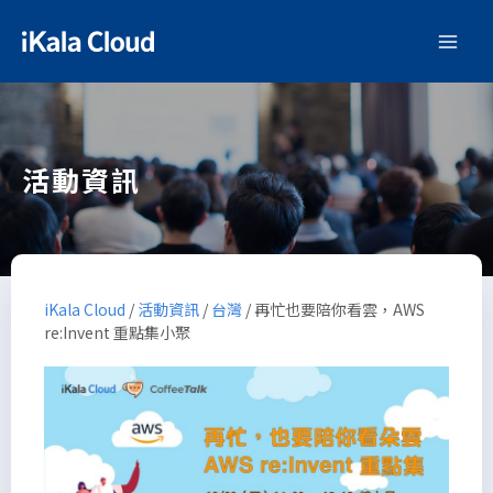
活動資訊
iKala Cloud
/
活動資訊
/
台灣
/
再忙也要陪你看雲，AWS
re:Invent 重點集小聚