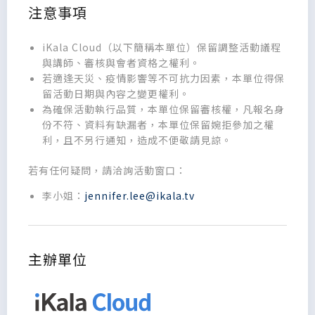
注意事項
iKala Cloud（以下簡稱本單位）保留調整活動議程
與講師、審核與會者資格之權利。
若適逢天災、疫情影響等不可抗力因素，本單位得保
留活動日期與內容之變更權利。
為確保活動執行品質，本單位保留審核權，凡報名身
份不符、資料有缺漏者，本單位保留婉拒參加之權
利，且不另行通知，造成不便敬請見諒。
若有任何疑問，請洽詢活動窗口：
李小姐：
jennifer.lee@ikala.tv
主辦單位