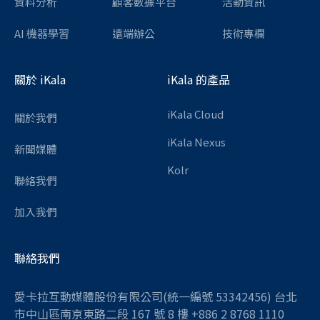
資料分析
顧客數據平台
活動資訊
AI 機器學習
遠端辦公
技術專欄
關於 iKala
iKala 的產品
iKala Cloud
關於我們
iKala Nexus
新聞媒體
Kolr
聯絡我們
加入我們
聯絡我們
愛卡拉互動媒體股份有限公司(統一編號 53342456) 台北
市中山區南京東路二段 167 號 8 樓 +886 2 8768 1110