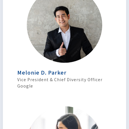
Melonie D. Parker
Vice President & Chief Diversity Officer
Google