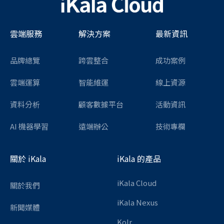
雲端服務
解決方案
最新資訊
品牌總覽
跨雲整合
成功案例
雲端運算
智能維運
線上資源
資料分析
顧客數據平台
活動資訊
AI 機器學習
遠端辦公
技術專欄
關於 iKala
iKala 的產品
iKala Cloud
關於我們
iKala Nexus
新聞媒體
Kolr