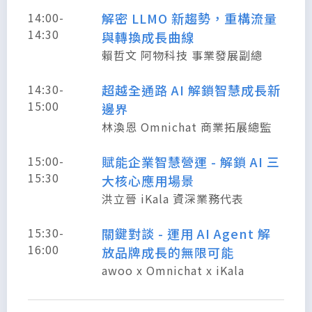
14:00-
解密 LLMO 新趨勢，重構流量
14:30
與轉換成長曲線
賴哲文 阿物科技 事業發展副總
14:30-
超越全通路 AI 解鎖智慧成長新
15:00
邊界
林渙恩 Omnichat 商業拓展總監
15:00-
賦能企業智慧營運 - 解鎖 AI 三
15:30
大核心應用場景
洪立晉 iKala 資深業務代表
15:30-
關鍵對談 - 運用 AI Agent 解
16:00
放品牌成長的無限可能
awoo x Omnichat x iKala