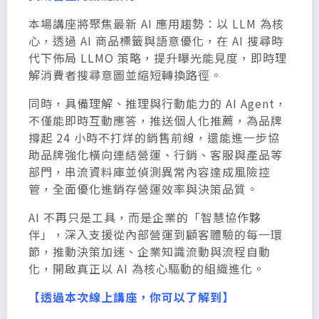
本場講座將聚焦最新 AI 應用趨勢：以 LLM 為核
心，透過 AI 商品標籤與語意優化，在 AI 搜尋時
代下佈局 LLMO 策略，提升曝光能見度，即時理
解消費者搜尋意圖並縮短轉換路徑。
同時，具備理解、推理與行動能力的 AI Agent，
不僅能即時互動應答，推送個人化推薦，為品牌
撐起 24 小時不打烊的銷售前線，還能進一步協
助品牌強化橫向連結營運、行銷、客服與產品等
部門，串流資料庫並偵測異常內容達成風險控
管，全面優化進銷存營運效率與決策品質。
AI 不再只是工具，而是企業的「智慧協作夥
伴」，深入支援從內部營運到顧客體驗的每一環
節，推動決策加速、企業知識流動與流程自動
化，開啟真正以 AI 為核心驅動的組織進化。
【透過本次線上講座，你可以了解到】