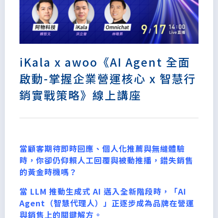
iKala x awoo《AI Agent 全面
啟動-掌握企業營運核心 x 智慧行
銷實戰策略》線上講座
當顧客期待即時回應、個人化推薦與無縫體驗
時，你卻仍仰賴人工回覆與被動推播，錯失銷售
的黃金時機嗎？
當 LLM 推動生成式 AI 邁入全新階段時，「AI
Agent（智慧代理人）」正逐步成為品牌在營運
與銷售上的關鍵解方。