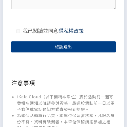
我已閱讀並同意
隱私權政策
確認送出
注意事項
iKala Cloud（以下簡稱本單位）將於活動前一週寄
發報名通知以確認參與資格，最遲於活動前一日以電
子郵件或電話通知方式寄發報到提醒。
為確保活動執行品質，本單位保留審核權，凡報名身
份不符、資料有缺漏者，本單位保留婉拒參加之權