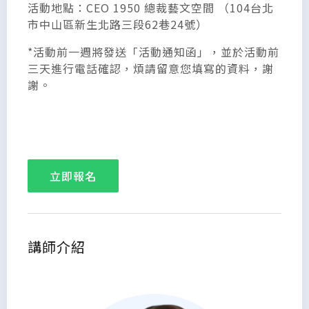
活動地點：CEO 1950 總裁藝文空間 （104台北
市中山區新生北路三段62巷24號）
*活動前一週將發送「活動通知函」，並於活動前
三天進行電話確認，煩請留意您填寫的資料，謝
謝。
立即報名
講師介紹