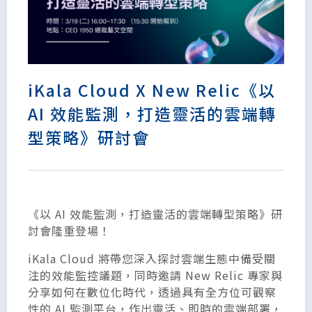
iKala Cloud X New Relic《以
AI 效能監測，打造靈活的雲端轉
型策略》研討會
《以 AI 效能監測，打造靈活的雲端轉型策略》研
討會隆重登場！
iKala Cloud 將帶您深入探討雲端生態中備受關
注的效能監控議題，同時邀請 New Relic 專家與
分享如何在數位化時代，透過具有全方位可觀察
性的 AI 監測平台，作出靈活、即時的雲端部署，