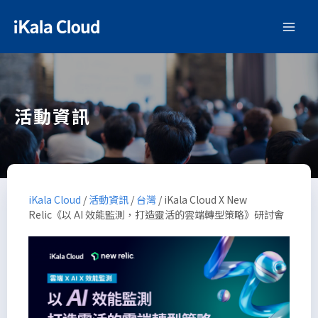
活動資訊
iKala Cloud
/
活動資訊
/
台灣
/
iKala Cloud X New
Relic《以 AI 效能監測，打造靈活的雲端轉型策略》研討會