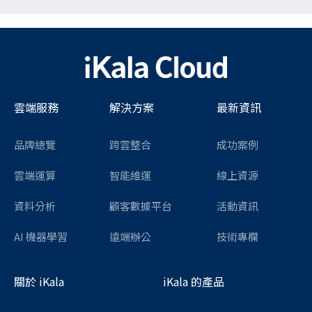
雲端服務
解決方案
最新資訊
品牌總覽
跨雲整合
成功案例
雲端運算
智能維運
線上資源
資料分析
顧客數據平台
活動資訊
AI 機器學習
遠端辦公
技術專欄
關於 iKala
iKala 的產品