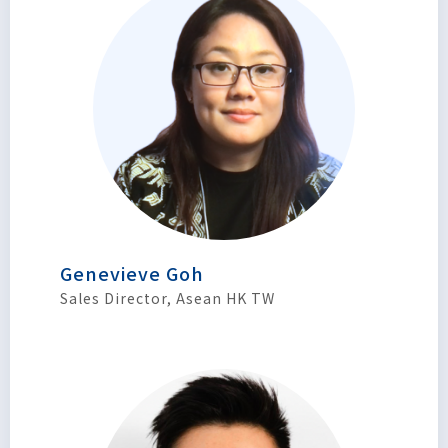
Genevieve Goh
Sales Director, Asean HK TW