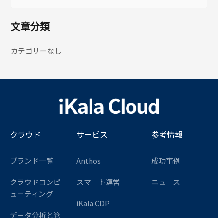
文章分類
カテゴリーなし
クラウド
サービス
参考情報
ブランド一覧
Anthos
成功事例
クラウドコンピ
スマート運営
ニュース
ューティング
iKala CDP
データ分析と管