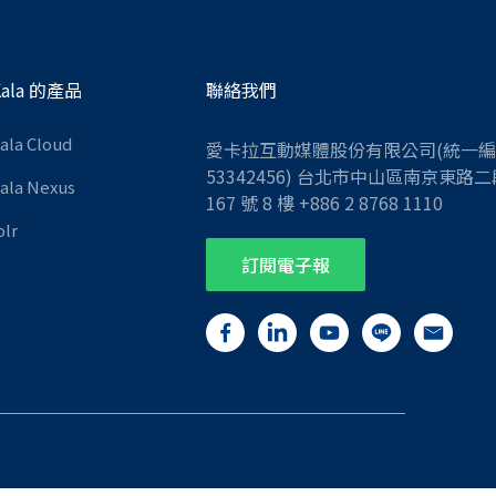
Kala 的產品
聯絡我們
Kala Cloud
愛卡拉互動媒體股份有限公司(統一
53342456) 台北市中山區南京東路二
Kala Nexus
167 號 8 樓 +886 2 8768 1110
olr
訂閱電子報