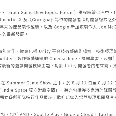
aipei Game Developers Forum）議程陸續公開中，目前
《Subnautica》及《Gorogoa》等作的開發者探討開發祕訣之
產品製作經驗，以及 Google 新加坡製作人 Joe McGi
olo 的最新發展。
y 進行特別合作，邀請包括 Unity 平台技術部總監楊棟、技
Builder、製作遊戲運鏡的 Cinemachine、機器學習，及如
kflow) 等最新的遊戲開發技術主題，對於 Unity 開發者的
Summer Game Show 之中，於 8 月 11 日至 8 月 
DF Indie Space 獨立遊戲空間」，將有包括獲多家海外
獨立遊戲團隊進行作品展示，歡迎玩家入場並與現場開發者
括 AMD、Google Play、Google Cloud、TapTa