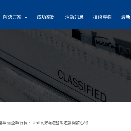
解決方案
成功案例
活動訊息
技術專欄
最新
8/8開幕 雷亞執行長、 Unity技術總監談遊戲開發心得