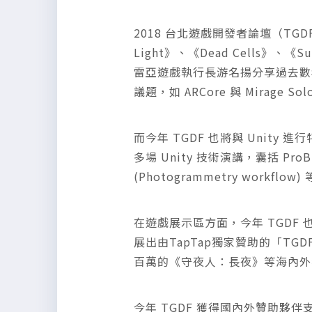
2018 台北遊戲開發者論壇（TGDF，T
Light》、《Dead Cells》、
雷亞遊戲執行長游名揚分享過去數年來的
議題，如 ARCore 與 Mirage S
而今年 TGDF 也將與 Unit
多場 Unity 技術演講，囊括 Pro
(Photogrammetry wor
在遊戲展示區方面，今年 TGDF 也在 
展出由TapTap獨家贊助的「TG
百萬的《守夜人：長夜》等海內外
今年 TGDF 獲得國內外贊助夥伴支持，包