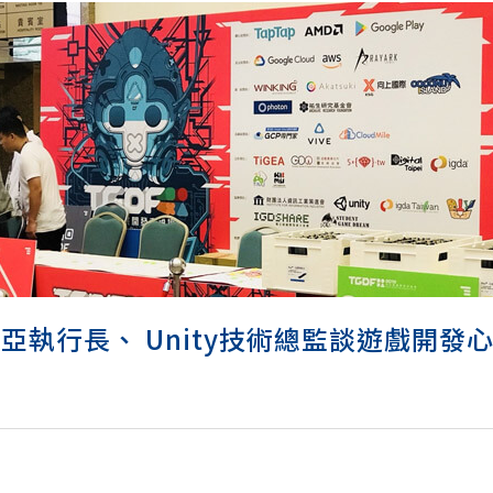
開幕 雷亞執行長、 Unity技術總監談遊戲開發