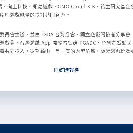
曉數碼、向上科技、椰島遊戲、GMO Cloud K.K、祐生研究
原創遊戲能量的提升共同努力。
委員會主辦，並由 IGDA 台灣分會、獨立遊戲開發者分享會（
夢、台灣遊戲 App 開發者社群 TGADC、台灣遊戲獨立（I
織共同投入，期望藉由一年一度的大型論壇，促進遊戲開發
回媒體報導