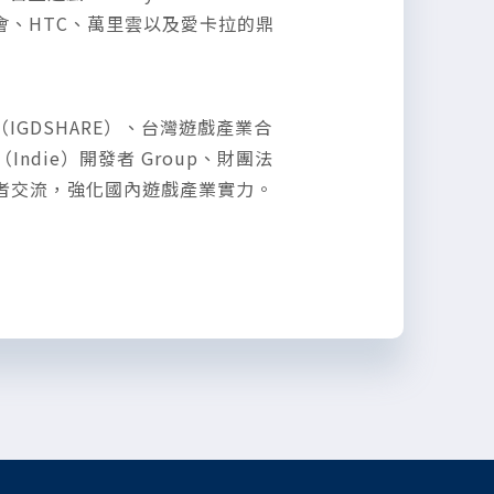
基金會、HTC、萬里雲以及愛卡拉的鼎
IGDSHARE）、台灣遊戲產業合
ndie）開發者 Group、財團法
者交流，強化國內遊戲產業實力。