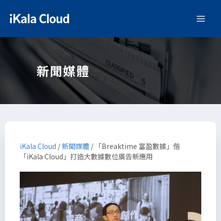
新聞媒體
iKala Cloud
/
新聞媒體
/
「Breaktime 富盈數據」偕
「iKala Cloud」打造大數據數位廣告新應用