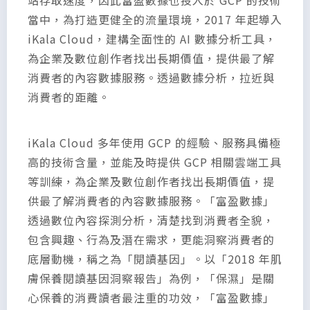
站存取速度，因此富盈數據也投入於 GCP 的技術
當中，為打造更健全的流量環境，2017 年起導入
iKala Cloud，建構全面性的 AI 數據分析工具，
為企業及數位創作者找出長期價值，提供最了解
消費者的內容數據服務。透過數據分析，拉近與
消費者的距離。
iKala Cloud 多年使用 GCP 的經驗、服務具備極
高的技術含量，並能及時提供 GCP 相關雲端工具
等訓練，為企業及數位創作者找出長期價值，提
供最了解消費者的內容數據服務。「富盈數據」
透過數位內容探測分析，清楚找到消費者全貌，
包含興趣、行為及潛在需求，更能洞察消費者的
底層動機，稱之為「閱讀基因」。以「2018 年肌
膚保養閱讀基因洞察報告」為例，「保濕」是關
心保養的消費讀者最注重的功效，「富盈數據」