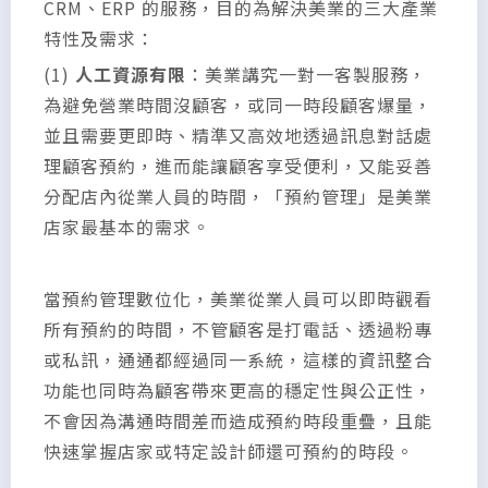
CRM、ERP 的服務，目的為解決美業的三大產業
特性及需求：
(1)
人工資源有限
：美業講究一對一客製服務，
為避免營業時間沒顧客，或同一時段顧客爆量，
並且需要更即時、精準又高效地透過訊息對話處
理顧客預約，進而能讓顧客享受便利，又能妥善
分配店內從業人員的時間，「預約管理」是美業
店家最基本的需求。
當預約管理數位化，美業從業人員可以即時觀看
所有預約的時間，不管顧客是打電話、透過粉專
或私訊，通通都經過同一系統，這樣的資訊整合
功能也同時為顧客帶來更高的穩定性與公正性，
不會因為溝通時間差而造成預約時段重疊，且能
快速掌握店家或特定設計師還可預約的時段。