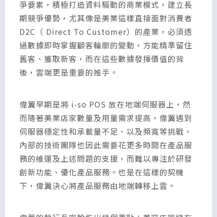
爭要素，積極打造資料驅動的商業模式，建立長
期競爭優勢，尤其像是美業這樣直接面對消費者
D2C（ Direct To Customer）的產業，必須透
過數據即時掌握顧客輪廓的變動，方能精準留住
舊客、獲取新客，而在這些數據發揮價值的背
後，雲端更是重要的推手。
偉翼早期是將 i-so POS 放在地端伺服器上，然
而隨著美業店家數量及用量需求提高，偉翼遇到
伺服器穩定性和承載量不足、以及頻寬等挑戰，
內部的技術團隊也因此需要花更多時間在產品服
務的維運及上述問題的支援，而難以專注於研發
創新功能、優化產品服務。也是在這樣的契機
下，偉翼決心將產品服務由地端轉移上雲。