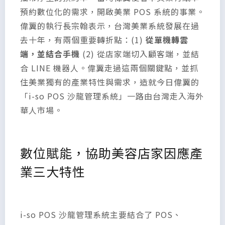
預約數位化的需求，開啟美業 POS 系統的事業。
偉翼的執行長宗翰表示，台灣美業系統發展在過
去十年，有兩個重要轉折點：(1)
從單機轉雲
端，並結合手機
(2) 從店家端切入顧客端，並結
合 LINE 機器人。偉翼走過這兩個關鍵點，並抓
住美業獨有的產業特性與需求，造就今日偉翼的
「i-so POS 沙龍管理系統」一路由台灣走入海外
華人市場。
數位賦能，協助美容店家因應產
業三大特性
i-so POS 沙龍管理系統主要結合了 POS、