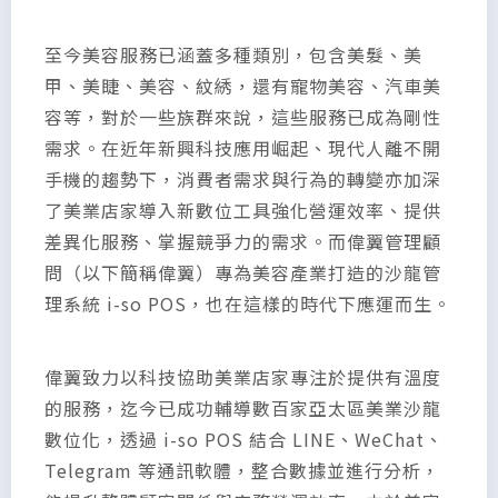
至今美容服務已涵蓋多種類別，包含美髮、美
甲、美睫、美容、紋綉，還有寵物美容、汽車美
容等，對於一些族群來說，這些服務已成為剛性
需求。在近年新興科技應用崛起、現代人離不開
手機的趨勢下，消費者需求與行為的轉變亦加深
了美業店家導入新數位工具強化營運效率、提供
差異化服務、掌握競爭力的需求。而偉翼管理顧
問（以下簡稱偉翼）專為美容產業打造的沙龍管
理系統 i-so POS，也在這樣的時代下應運而生。
偉翼致力以科技協助美業店家專注於提供有溫度
的服務，迄今已成功輔導數百家亞太區美業沙龍
數位化，透過 i-so POS 結合 LINE、WeChat、
Telegram 等通訊軟體，整合數據並進行分析，