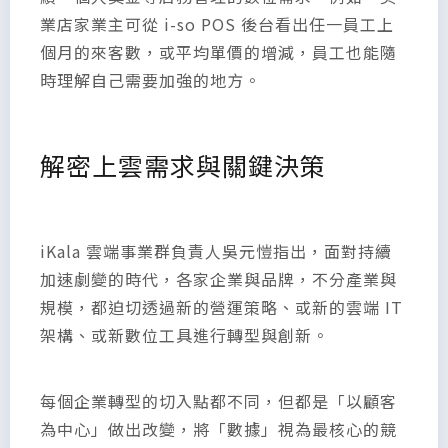
業店家業主可從 i-so POS 後台看出任一員工上
個月的來客數，或平均單價的增減，員工也能隨
時理解自己需要加強的地方。
解密上雲需求與關鍵決策
iKala 雲端事業群負責人吳元愷指出，面對持續
加速劇變的時代，各家企業與品牌，不分產業與
規模，都迫切透過新的營運策略、或新的雲端 IT
架構、或新數位工具進行轉型與創新。
每個企業轉型的切入點都不同，但都是「以顧客
為中心」做出改變，將「數據」視為最核心的競