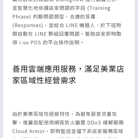
並智慧化地依據店家問題的字段 (Training
Phrase) 判斷問題類型、合適的答覆
(Responses)，並結合 LINE 機器人，於下班時
間自動在 LINE 群組回覆問題，幫助店家即時取
得 i-so POS 的平台操作說明。
善用雲端應用服務，滿足美業店
家區域性經營需求
由於美業區域性經營特性，為避免惡意流量攻
擊，偉翼搭配使用網頁防火牆暨 DDoS 緩解服務
Cloud Armor，即時監控並擋下非店家服務區域