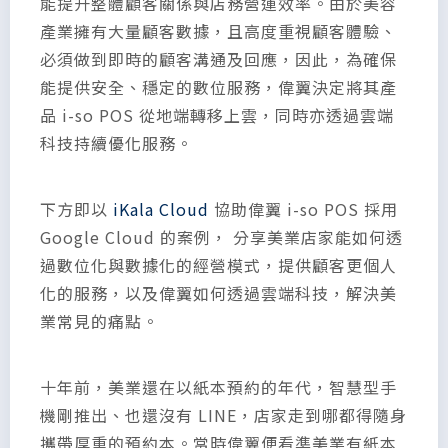
能提升整體顧客關係與店務營運效率。由於美容
產業擁有大量顧客數據，且高度重視顧客體驗、
必須做到即時的顧客溝通及回應，因此，為確保
能提供安全、穩定的數位服務，偉翼決定將其產
品 i-so POS 從地端轉移上雲，同時亦透過雲端
科技持續優化服務。
下方即以
iKala Cloud
協助偉翼 i-so POS 採用
Google Cloud 的案例， 分享美業店家能如何透
過數位化與數據化的經營模式，提供顧客更個人
化的服務，以及偉翼如何透過雲端科技，解決美
業常見的痛點。
十年前，美業還在以紙本預約的年代，智慧型手
機剛推出、也還沒有 LINE，店家走到哪都得隨身
攜帶厚重的預約本。當時偉翼便看準美業有紙本