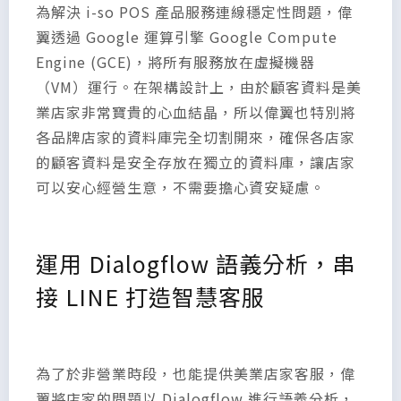
為解決 i-so POS 產品服務連線穩定性問題，偉
翼透過 Google 運算引擎 Google Compute
Engine (GCE)，將所有服務放在虛擬機器
（VM）運行。在架構設計上，由於顧客資料是美
業店家非常寶貴的心血結晶，所以偉翼也特別將
各品牌店家的資料庫完全切割開來，確保各店家
的顧客資料是安全存放在獨立的資料庫，讓店家
可以安心經營生意，不需要擔心資安疑慮。
運用 Dialogflow 語義分析，串
接 LINE 打造智慧客服
為了於非營業時段，也能提供美業店家客服，偉
翼將店家的問題以 Dialogflow 進行語義分析，