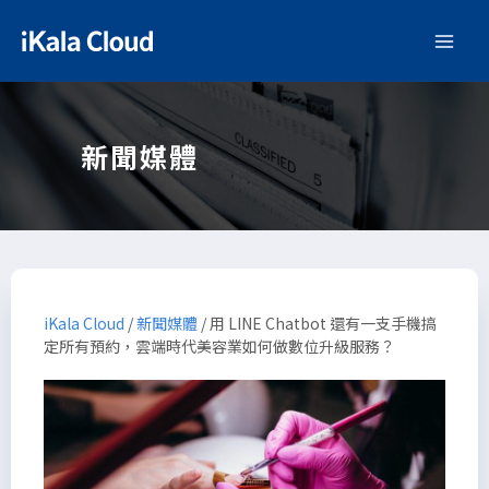
新聞媒體
iKala Cloud
/
新聞媒體
/
用 LINE Chatbot 還有一支手機搞
定所有預約，雲端時代美容業如何做數位升級服務？