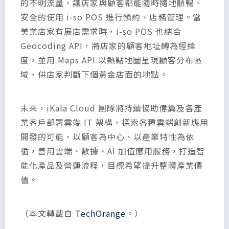
的不明流量，讓店家與顧客都能隨時隨地順暢、
安全的使用 i-so POS 進行預約、店務管理。當
美業店家有展店需求時，i-so POS 也結合
Geocoding API，將店家的顧客地址轉為經緯
度，並用 Maps API 以熱點地圖呈現顧客分布區
域，供店家判斷下個黃金店面的地點。
未來，iKala Cloud 團隊將持續協助偉翼及各產
業客戶部署雲端 IT 架構，探索各種雲端創新應用
開發的可能，以顧客為中心、以產業特性為依
循，善用雲端、數據、AI 加值應用服務，打造智
能化產品及營運流程，目標希望提升整體產業價
值。
（本文轉載自
TechOrange
。）