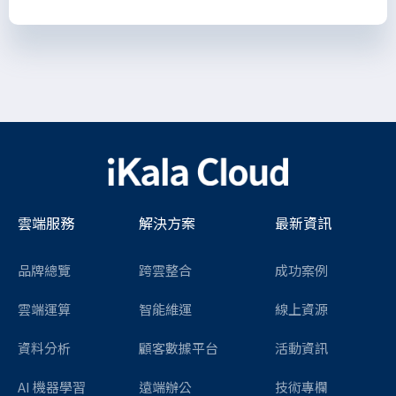
雲端服務
解決方案
最新資訊
品牌總覽
跨雲整合
成功案例
雲端運算
智能維運
線上資源
資料分析
顧客數據平台
活動資訊
AI 機器學習
遠端辦公
技術專欄