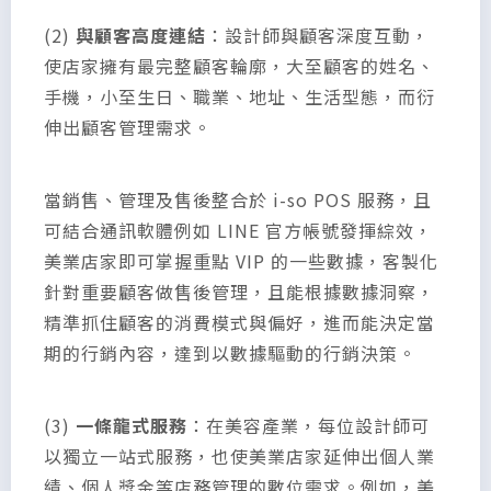
(2)
與顧客高度連結
：設計師與顧客深度互動，
使店家擁有最完整顧客輪廓，大至顧客的姓名、
手機，小至生日、職業、地址、生活型態，而衍
伸出顧客管理需求。
當銷售、管理及售後整合於 i-so POS 服務，且
可結合通訊軟體例如 LINE 官方帳號發揮綜效，
美業店家即可掌握重點 VIP 的一些數據，客製化
針對重要顧客做售後管理，且能根據數據洞察，
精準抓住顧客的消費模式與偏好，進而能決定當
期的行銷內容，達到以數據驅動的行銷決策。
(3)
一條龍式服務
：在美容產業，每位設計師可
以獨立一站式服務，也使美業店家延伸出個人業
績、個人獎金等店務管理的數位需求。例如，美