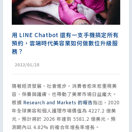
用 LINE Chatbot 還有一支手機搞定所有
預約，雲端時代美容業如何做數位升級服
務？
2022/01/28
隨著經濟發展、社會進步，消費者愈來愈重視美
容、保養與護膚，也帶動了美業市場日益龐大。
根據
Research and Markets 的報告
指出，2020
年全球美容和個人護理市場價值為 4227.2 億美
元，預計將於 2026 年達到 5581.2 億美元，預
測期內以 4.82% 的複合年增長率增長。