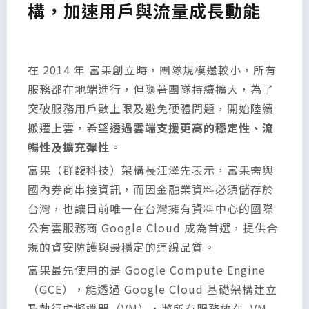
構，加速用戶與流量成長動能
在 2014 年 富果創立時，團隊規模還較小，所有
服務都在地端進行，但隨著團隊持續擴大，為了
突破服務用戶數上限及避免硬體問題，開始陸續
搬遷上雲，希望
透過雲端支援更高的穩定性、流
暢性及擴充彈性
。
富果（群馥科技）架構長汪澤先表示，富果需與
國內券商串接資訊，而因金融業資料必須儲存於
台灣，也讓目前唯一在台灣擁有資料中心的國際
公有雲服務商 Google Cloud 成為首選，提供合
規的資安防護與最穩定的連線品質。
富果最先使用的是 Google Compute Engine
（GCE），能透過 Google Cloud 基礎架構建立
及執行虛擬機器（VM），將所有服務放在 VM