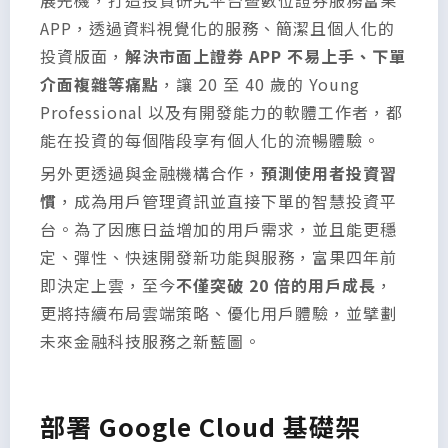
展先機，打造投資研究平台暨數位證券服務富果
APP，透過資料視覺化的服務、簡潔且個人化的
投資版面，
解決市面上證券 APP 不易上手、下單
介面複雜等痛點
，讓 20 至 40 歲的 Young
Professional 以及有開發能力的軟體工作者，都
能在投資的每個階段享有個人化的流暢體驗。
另外更透過與金融機構合作，
預測使用者投資習
慣
，成為用戶管理資訊並直接下單的智慧投資平
台。為了因應日益增加的用戶需求，並且能更穩
定、彈性、快速開發新功能與服務，富果四年前
即決定上雲，至今
不僅突破 20 倍的用戶成長
，
更將持續布局雲端策略、優化用戶體驗，並擘劃
未來金融科技服務之新藍圖。
部署 Google Cloud 基礎架