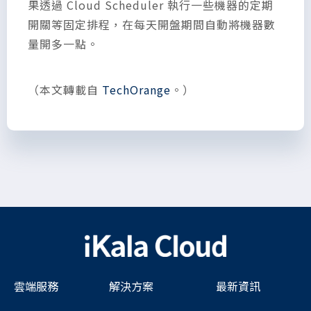
果透過 Cloud Scheduler 執行一些機器的定期
開關等固定排程，在每天開盤期間自動將機器數
量開多一點。
（本文轉載自
TechOrange
。）
雲端服務
解決方案
最新資訊