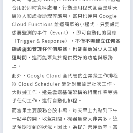
合用於即時資料處理、行動應用程式甚至是聊天
機器人和虛擬助理等應用，富果也運用 Google
Cloud Functions 維運簡單的小程式，只要設定
想要監測的事件（Event），即可自動化的回應
（Trigger & Response），不僅
不需建立任何基
礎設施和管理任何伺服器，也能有效減少人工維
運時間
，進而能聚焦於提供更好的功能與服務
上。
此外，Google Cloud 全代管的企業級工作排程
器 Cloud Scheduler 能針對無論是批次工作、
大數據工作，還是雲端基礎架構的相關作業等幾
乎任何工作，進行自動化排程。
而富果主要服務台股市場，每天早上九點到下午
一點半的開、收盤期間，機器量會大非常多，這
是預期得到的狀況。因此，為提升營運效率，富