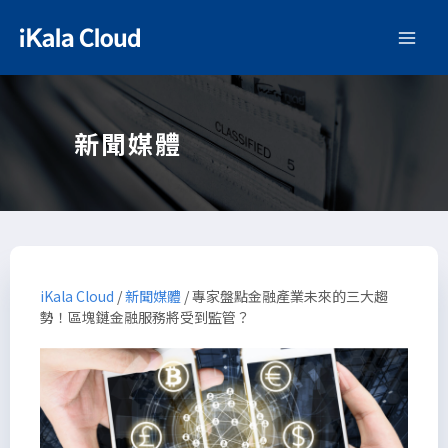
新聞媒體
iKala Cloud
/
新聞媒體
/
專家盤點金融產業未來的三大趨
勢！區塊鏈金融服務將受到監管？