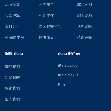
品牌總覽
跨雲整合
成功案例
雲端運算
智能維運
線上資源
資料分析
顧客數據平台
活動資訊
AI 機器學習
遠端辦公
技術專欄
關於 iKala
iKala 的產品
iKala Cloud
關於我們
iKala Nexus
新聞媒體
Kolr
聯絡我們
加入我們