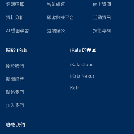
雲端運算
智能維運
線上資源
資料分析
顧客數據平台
活動資訊
AI 機器學習
遠端辦公
技術專欄
關於 iKala
iKala 的產品
iKala Cloud
關於我們
iKala Nexus
新聞媒體
Kolr
聯絡我們
加入我們
聯絡我們