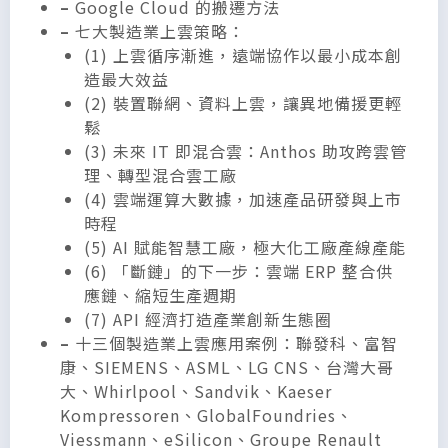
–
Google Cloud 的搬遷方法
–
七大製造業上雲策略：
(1) 上雲循序漸進，遠端協作以最小成本創
造最大效益
(2) 裝置聯網、資料上雲，讓異地備援更輕
鬆
(3) 未來 IT 即混合雲：Anthos 助攻跨雲管
理、轉型混合雲工廠
(4) 雲端運算大數據，加速產品研發與上市
時程
(5) AI 賦能智慧工廠，極大化工廠產線產能
(6) 「斷鏈」的下一步：雲端 ERP 整合供
應鏈、縮短生產週期
(7) API 經濟打造產業創新生態圈
–
十三個製造業上雲應用案例：聯發科、富智
康、SIEMENS、ASML、LG CNS、台灣大哥
大、Whirlpool、Sandvik、Kaeser
Kompressoren、GlobalFoundries、
Viessmann、eSilicon、Groupe Renault