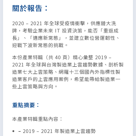
關於報告：
2020 – 2021 年全球受疫情衝擊，供應鏈大洗
牌，考驗企業未來 IT 投資決策，能否「重返成
長」、「適應新常態」，並建立數位營運韌性、
迎戰下波新常態的挑戰。
本份產業特輯（共 40 頁）精心彙整 2019 –
2021 年全球與台灣製造業上雲趨勢數據、剖析製
造業七大上雲策略、網羅十三個國內外指標性製
造業客戶的上雲應用案例，希望能帶給製造業一
些上雲策略與方向。
重點摘要：
本產業特輯重點內容：
–
2019 – 2021 年製造業上雲趨勢