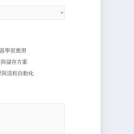
 機器學習應用
庫與儲存方案
代理與流程自動化