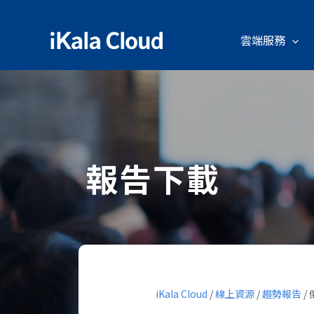
雲端服務
報告下載
iKala Cloud
/
線上資源
/
趨勢報告
/
倒