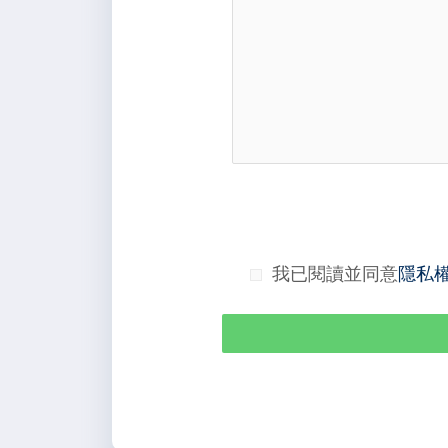
我已閱讀並同意
隱私