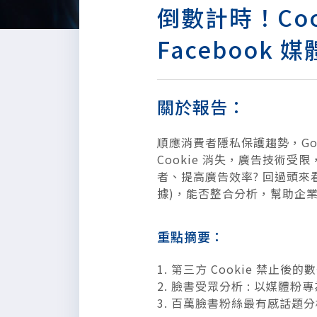
倒數計時！Cook
Facebook
關於報告：
順應消費者隱私保護趨勢，Goog
Cookie 消失，廣告技術
者、提高廣告效率? 回過頭來
據)，能否整合分析，幫助企業打
重點摘要：
1. 第三方 Cookie 禁止後
2. 臉書受眾分析 : 以媒體粉
3. 百萬臉書粉絲最有感話題分