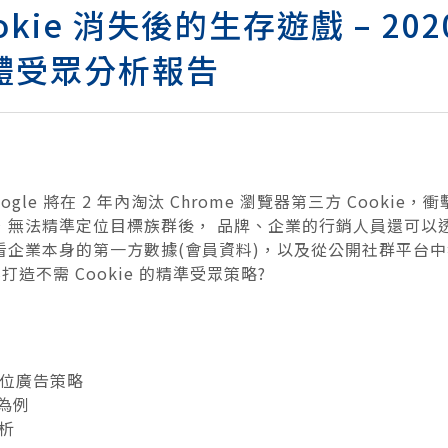
ie 消失後的生存遊戲 – 2020 
 媒體受眾分析報告
le 將在 2 年內淘汰 Chrome 瀏覽器第三方 Cooki
受限，無法精準定位目標族群後， 品牌、企業的行銷人員還可
看企業本身的第一方數據(會員資料)，以及從公開社群平台中
造不需 Cookie 的精準受眾策略?
的數位廣告策略
專為例
析