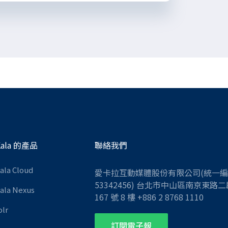
Kala 的產品
聯絡我們
Kala Cloud
愛卡拉互動媒體股份有限公司(統一
53342456) 台北市中山區南京東路二
Kala Nexus
167 號 8 樓 +886 2 8768 1110
olr
訂閱電子報