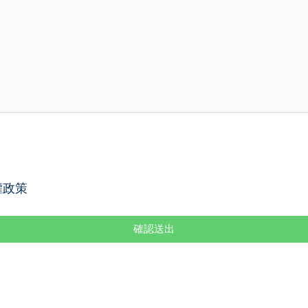
權政策
確認送出