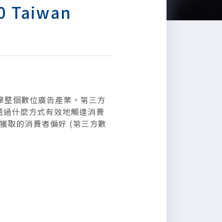
Taiwan
e，衝擊整個數位廣告產業。第三方
以透過什麼方式有效地觸達消費
獲取的消費者偏好 (第三方數