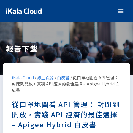
報告下載
iKala Cloud
/
線上資源
/
白皮書
/
從口罩地圖看 API 管理：
封閉到開放，實踐 API 經濟的最佳選擇 – Apigee Hybrid 白
皮書
從口罩地圖看 API 管理： 封閉到
開放，實踐 API 經濟的最佳選擇
– Apigee Hybrid 白皮書