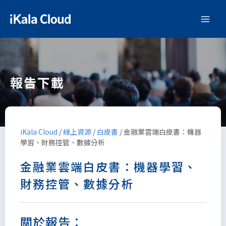
報告下載
iKala Cloud
/
線上資源
/
白皮書
/
金融業雲端白皮書：機器
學習、財務控管、數據分析
金融業雲端白皮書：機器學習、
財務控管、數據分析
關於報告：