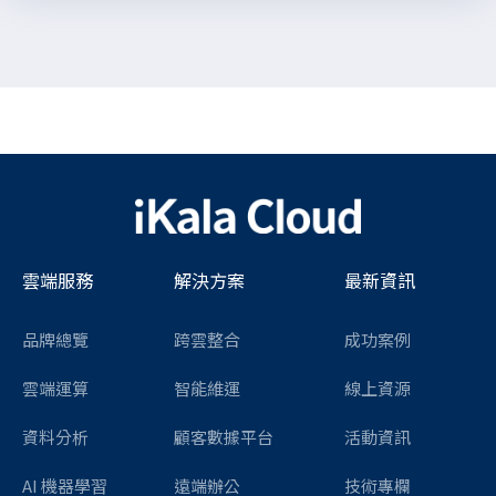
雲端服務
解決方案
最新資訊
品牌總覽
跨雲整合
成功案例
雲端運算
智能維運
線上資源
資料分析
顧客數據平台
活動資訊
AI 機器學習
遠端辦公
技術專欄