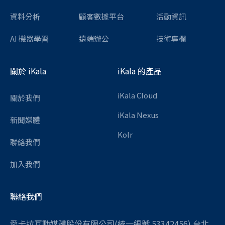
資料分析
顧客數據平台
活動資訊
AI 機器學習
遠端辦公
技術專欄
關於 iKala
iKala 的產品
iKala Cloud
關於我們
iKala Nexus
新聞媒體
Kolr
聯絡我們
加入我們
聯絡我們
愛卡拉互動媒體股份有限公司(統一編號 53342456) 台北