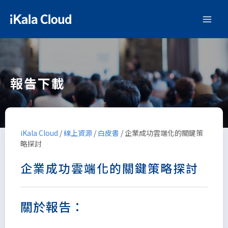
報告下載
iKala Cloud
/
線上資源
/
白皮書
/
企業成功雲端化的關鍵策
略探討
企業成功雲端化的關鍵策略探討
關於報告：