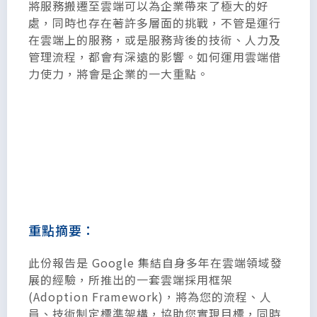
將服務搬遷至雲端可以為企業帶來了極大的好
處，同時也存在著許多層面的挑戰，不管是運行
在雲端上的服務，或是服務背後的技術、人力及
管理流程，都會有深遠的影響。如何運用雲端借
力使力，將會是企業的一大重點。
重點摘要：
此份報告是 Google 集結自身多年在雲端領域發
展的經驗，所推出的一套雲端採用框架
(Adoption Framework)，將為您的流程、人
員、技術制定標準架構，協助您實現目標，同時