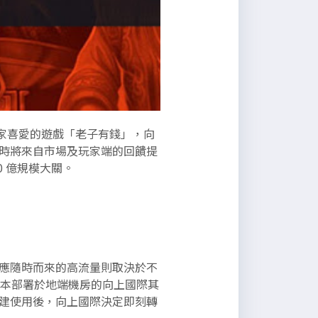
玩家喜愛的遊戲「老子有錢」，向
時將來自市場及玩家端的回饋提
 億規模大關。
應隨時而來的高流量則取決於不
原本部署於地端機房的向上國際其
建使用後，向上國際決定即刻轉