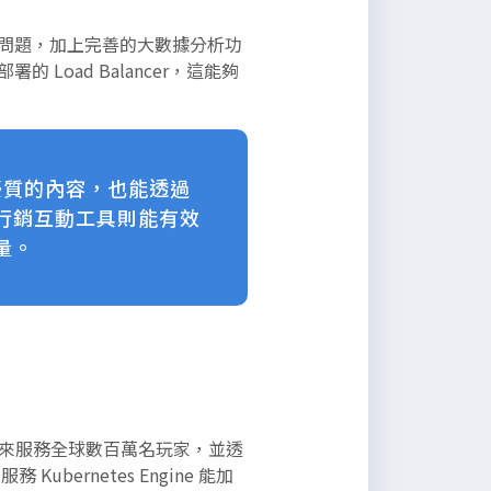
高的問題，加上完善的大數據分析功
 Load Balancer，這能夠
供優質的內容，也能透過
行銷互動工具則能有效
量。
虛擬機器來服務全球數百萬名玩家，並透
ubernetes Engine 能加