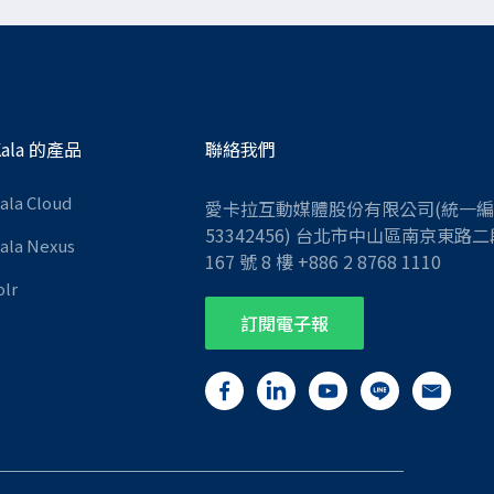
Kala 的產品
聯絡我們
Kala Cloud
愛卡拉互動媒體股份有限公司(統一
53342456) 台北市中山區南京東路二
Kala Nexus
167 號 8 樓 +886 2 8768 1110
olr
訂閱電子報