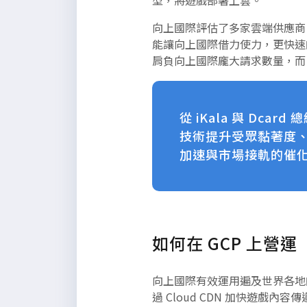
型，將遊戲部署上雲。
向上國際評估了多家雲端供應商，
能讓向上國際借力使力，更快速的提供
肩負向上國際龐大請求數量，而 
從 iKala 與 D
技術提升受眾黏著度
加速與市場接軌的催
如何在 GCP 上營
向上國際有效運用遍及世界各地的 G
過 Cloud CDN 加快遊戲內容傳遞