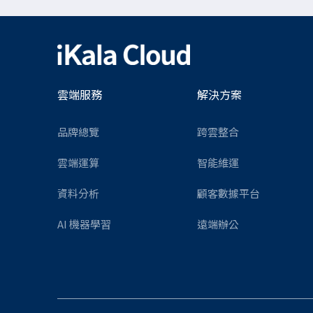
雲端服務
解決方案
品牌總覽
跨雲整合
雲端運算
智能維運
資料分析
顧客數據平台
AI 機器學習
遠端辦公