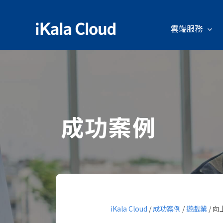
雲端服務
成功案例
iKala Cloud
/
成功案例
/
遊戲業
/
向