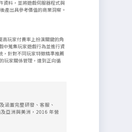
、事件資料，並將遊戲伺服器程式與
數據，最後產出具參考價值的商業洞察。
度
將在提高玩家付費率上扮演關鍵的角
，從遊戲中蒐集玩家遊戲行為並進行資
統，針對不同玩家特徵精準推薦
的玩家關係管理，達到正向循
以及涵蓋完整研發、客服、
亞洲與美洲，2016 年營