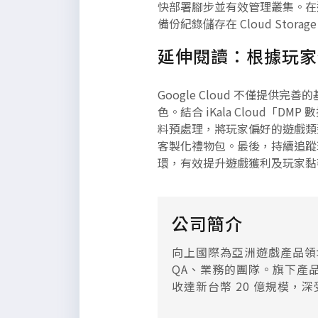
快部署腳步並有效管理叢集。在透
備份紀錄儲存在 Cloud Sto
延伸閱讀：根據玩家
Google Cloud 不僅
色。結合 iKala Cloud
料預處理，將玩家偏好的遊戲類
客製化禮物包。最後，持續追蹤
環，有效提升遊戲獲利及玩家黏
公司簡介
向上國際為亞洲遊戲產品領
QA、業務的團隊。旗下產品
收達新台幣 20 億規模，