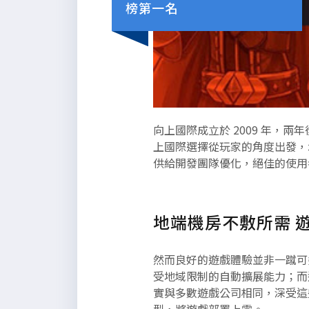
榜第一名
以下是為了能夠滿足段落所需的長
向上國際成立於 2009 年
度而定義的無意義內文，請自行參
上國際選擇從玩家的角度出發，
酌編排。
供給開發團隊優化，絕佳的使用
地端機房不敷所需 
然而良好的遊戲體驗並非一蹴可
受地域限制的自動擴展能力；而
實與多數遊戲公司相同，深受這