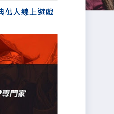
經典萬人線上遊戲