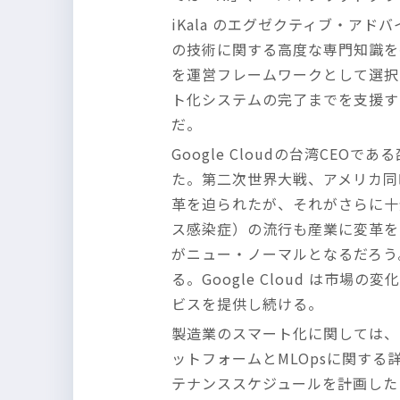
iKala のエグゼクティブ・アド
の技術に関する高度な専門知識を
を運営フレームワークとして選択す
ト化システムの完了までを支援する
だ。
Google Cloudの台湾C
た。第二次世界大戦、アメリカ同
革を迫られたが、それがさらに十全
ス感染症）の流行も産業に変革を
がニュー・ノーマルとなるだろう
る。Google Cloud は
ビスを提供し続ける。
製造業のスマート化に関しては、ま
ットフォームとMLOpsに関す
テナンススケジュールを計画した