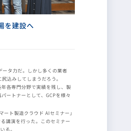
ト工場を建設へ
データ力だ。しかし多くの業者
に尻込みしてしまうだろう。
ドだ。長年各専門分野で実績を残し、製
提携パートナーとして、GCPを様々
ート製造クラウド AIセミナー」
術に関する講演を行った。このセミナー
ている。