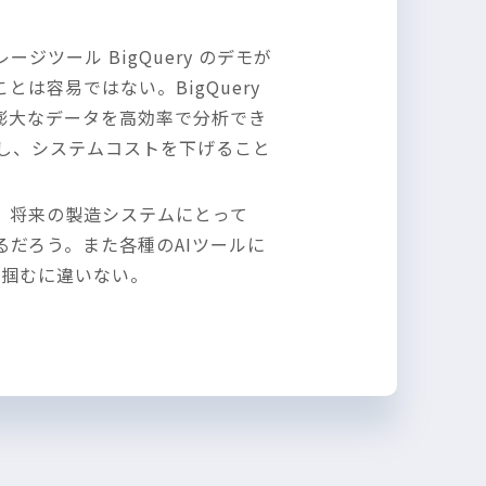
ジツール BigQuery のデモが
容易ではない。BigQuery
膨大なデータを高効率で分析でき
に強化し、システムコストを下げること
。将来の製造システムにとって
になるだろう。また各種のAIツールに
を掴むに違いない。