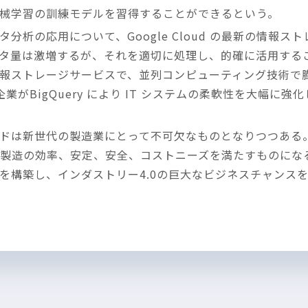
械学習の訓練モデルを習得することができるという。
析の応用について、Google Cloud の最新の情報ストレー
量は激増するが、それを適切に処理し、的確に活用することは
報ストレージサービスで、並列コンピューティング技術で
企業がBigQuery により IT システムの柔軟性を大幅
ドは新世代の製造業にとって不可欠なものとなりつつある
la の提携は製造の効率、安定、安全、コストニーズを満たすもの
を構築し、インダストリー4.0の巨大なビジネスチャンス