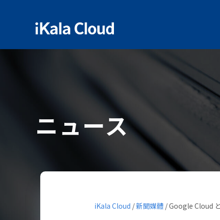
ニュース
iKala Cloud
/
新聞媒體
/
Google Clo