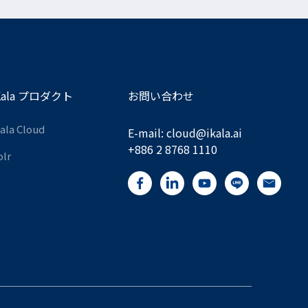
Kala プロダクト
お問い合わせ
Kala Cloud
E-mail:
cloud@ikala.
ai
+886 2 8768 1110
olr