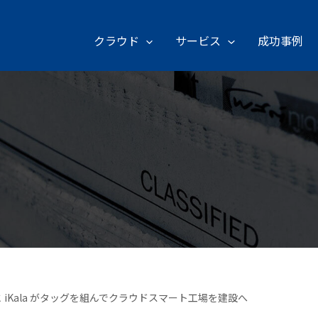
クラウド
サービス
成功事例
ud と iKala がタッグを組んでクラウドスマート工場を建設へ