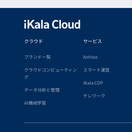
クラウド
サービス
ブランド一覧
Anthos
クラウドコンピューティン
スマート運営
グ
iKala CDP
データ分析と管理
テレワーク
AI機械学習