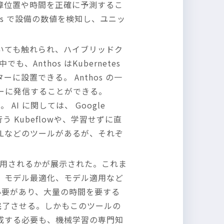
障位置や時間を正確に予測するこ
Ops で設備の数値を検知し、ユニッ
いても触れられ、ハイブリッドク
も、Anthos はKubernetes
設置できる。 Anthos の一
ーに発信することができる。
 AI に関しては、 Google
 Kubeflowや、学習せずに直
oMLなどのツールがあるが、それぞ
うに応用されるかが展示された。これま
、モデル最適化、モデル適用など
必要があり、大量の時間を要する
に完了させる。しかもこのツールの
成する必要も、機械学習の専門知