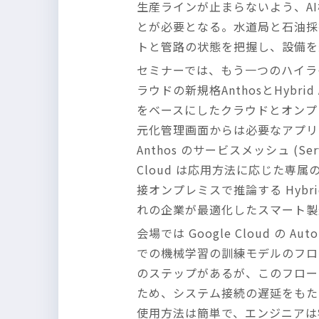
生産ラインが止まらないよう、A
とが必要となる。水道局と石油採掘企
トと管路の状態を把握し、設備を
セミナーでは、もう一つのハイラ
ラウドの新規格AnthosとHybrid
をベースにしたクラウドとオンプレ
元化管理画面からは必要なアプリ
Anthos のサービスメッシュ (S
Cloud は応用方法に応じた専属
接オンプレミスで推論する Hybr
れの企業が最適化したスマート製
会場では Google Cloud
での機械学習の訓練モデルのフロ
のステップがあるが、このフロー
ため、システム接続の遅延をもた
使用方法は簡単で、エンジニアは