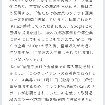
化にあり、営業収入の増加も見込める。龔はこ
う説明する。「私たちは各産業のクラウド運用
ニーズを的確に把握しています。長年にわたり
iKalaが蓄積してきた技術に加え、Googleとの
密切な提携を通し、海外の成功事例を台湾企業
に参考にしてもらうこともできます。実は、多
くの企業でAIOpsの導入後、営業収入が大幅に
伸びますが、IT関連の人件費はそれほど増加し
ていないんです。」
iKalaが最近手掛けた金融業での導入事例を見て
みよう。（このクライアントの取引先である）E
コマース業界では11月11日（独身の日）の取引
量が激増するため、クラウド管理面でiKalaのサ
ポートが必要とされていた。AIを使って取引過
程のエラーや詐欺行動を効果的に把握するため