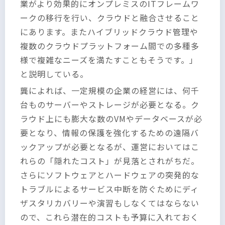
業がより効果的にオンプレミスのITフレームワ
ークの移行を行い、クラウドと融合させること
にあります。またハイブリッドクラウド管理や
複数のクラウドプラットフォーム間での多種多
様で複雑なニーズを満たすこともそうです。」
と説明している。
龔によれば、一定規模の企業の経営には、何千
台ものサーバーやストレージが必要となる。ク
ラウド上にも膨大な数のVMやデータベースが必
要となり、情報の保護を強化するための遠隔バ
ックアップが必要となるが、運営においてはこ
れらの「隠れたコスト」が見落とされがちだ。
さらにソフトウェアとハードウェアの突発的な
トラブルによるサービス中断を防ぐためにディ
ザスタリカバリーや演習もしなくてはならない
ので、これら潜在的コストも予算に入れておく