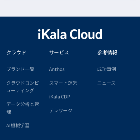
クラウド
サービス
参考情報
ブランド一覧
Anthos
成功事例
クラウドコンピ
スマート運営
ニュース
ューティング
iKala CDP
データ分析と管
テレワーク
理
AI機械学習