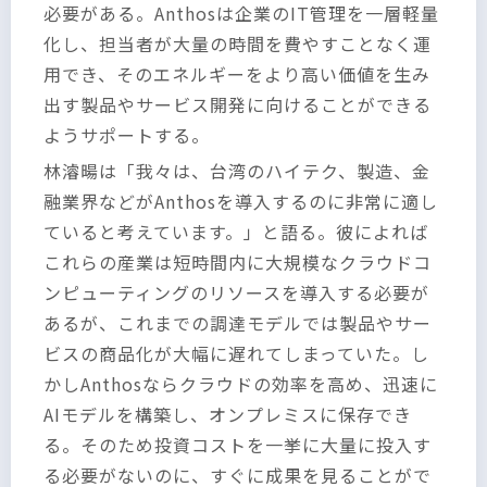
必要がある。Anthosは企業のIT管理を一層軽量
化し、担当者が大量の時間を費やすことなく運
用でき、そのエネルギーをより高い価値を生み
出す製品やサービス開発に向けることができる
ようサポートする。
林濬暘は「我々は、台湾のハイテク、製造、金
融業界などがAnthosを導入するのに非常に適し
ていると考えています。」と語る。彼によれば
これらの産業は短時間内に大規模なクラウドコ
ンピューティングのリソースを導入する必要が
あるが、これまでの調達モデルでは製品やサー
ビスの商品化が大幅に遅れてしまっていた。し
かしAnthosならクラウドの効率を高め、迅速に
AIモデルを構築し、オンプレミスに保存でき
る。そのため投資コストを一挙に大量に投入す
る必要がないのに、すぐに成果を見ることがで