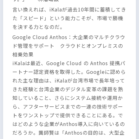
言い換えれば、iKalaが過去10年間に蓄積してき
た「スピード」という能力こそが、市場で勝機
を決する力となのだ。
Google Cloud Anthos：大企業のマルチクラウ
ド管理をサポート クラウドとオンプレミスの
相乗効果
iKalaは最近、Google Cloud の Anthos 提携パ
ートナー認定資格を取得した。Googleに認めら
れた主な理由は、iKalaが台湾市場で長年培って
きた経験と台湾企業のデジタル変革の課題を熟
知していること、さらにシステム接続や運用か
ら、アフターサービスまでの一連の技術サポー
トをワンストップで提供できることにある。で
はどのような企業がAnthos導入に向いているの
だろうか。龔師賢は「Anthosの目的は、大型企