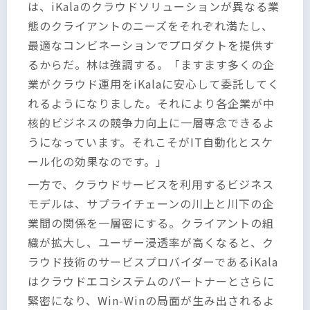
は、iKalaのクラウドソリューションが異なる業
態のクライアントのニーズをそれぞれ満たし、
最適なコンビネーションでプロダクトを提供す
るからだ。林は強調する。「ますます多くの企
業がクラウド運用をiKalaに安心して委託してく
れるようになりました。それにより各企業が中
核的ビジネスの競争力向上に一層専念できるよ
うになっています。それこそがIT自動化とスケ
ール化の効果なのです。」
一方で、クラウドサービスを利用するビジネス
モデルは、サプライチェーンの川上と川下の企
業間の関係を一層密にする。クライアントの組
織が拡大し、ユーザー浸透率が高くなると、ク
ラウド技術のサービスプロバイダーであるiKala
はクラウドエコシステムのパートナーとさらに
緊密になり、Win-Winの局面が生み出されるよ