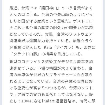
最近、台湾では「護国神山」という言葉がよく
人々の口に上る。台湾の中央山脈のようにどっ
しりと国を守る産業という意味だ。ポストコロ
ナにおける台湾の産業の耐久力や開発力が話題
となっているのだ。実際、台湾のソフトウェア
関連業界は強靭な力を持っている。最近クラウ
ド事業に参入した iKala（アイカラ）も、まさに
「クラウド山脈」の構築を目指している。
新型コロナウイルス感染症がデジタル変革を加
速させている。市場の構図が大きく変わり、台
湾の半導体が世界のサプライチェーンから頼ら
れるようになっている。台湾の産業の世界にお
ける重要性が高まりつつあるが、台湾のソフト
ウェア面での実力も見落としてはならない。設
立して10年になるiKalaの運営戦略は、時代に即