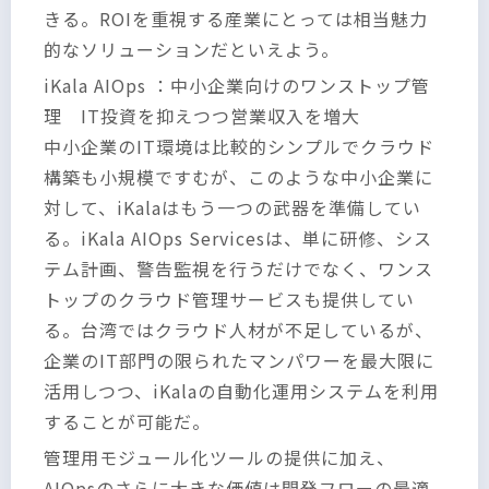
きる。ROIを重視する産業にとっては相当魅力
的なソリューションだといえよう。
iKala AIOps ：中小企業向けのワンストップ管
理 IT投資を抑えつつ営業収入を増大
中小企業のIT環境は比較的シンプルでクラウド
構築も小規模ですむが、このような中小企業に
対して、iKalaはもう一つの武器を準備してい
る。iKala AIOps Servicesは、単に研修、シス
テム計画、警告監視を行うだけでなく、ワンス
トップのクラウド管理サービスも提供してい
る。台湾ではクラウド人材が不足しているが、
企業のIT部門の限られたマンパワーを最大限に
活用しつつ、iKalaの自動化運用システムを利用
することが可能だ。
管理用モジュール化ツールの提供に加え、
AIOpsのさらに大きな価値は開発フローの最適