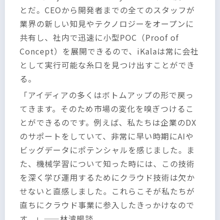
とだ。CEOから開発者までの全てのスタッフが
業界の新しい知見やテクノロジーをオープンに
共有し、社内で迅速に小型POC（Proof of
Concept）を展開できるので、iKalaは常に会社
として実行可能な糸口を見つけ出すことができ
る。
「アイディアの多くはボトムアップの形で戻っ
てきます。そのため市場の変化を嗅ぎつけるこ
とができるのです。例えば、私たちは企業のDX
のサポートをしていて、非常に早い時期にAIや
ビッグデータにポテンシャルを感じました。ま
た、機械学習について知った時には、この技術
を深く学び運用するためにクラウド技術は欠か
せないと直感しました。これらこそが私たちが
直ちにクラウド事業に参入したきっかけなので
す。」——林濬暘談