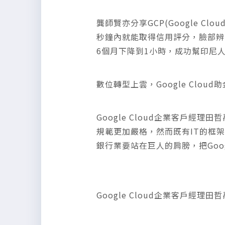
龔師賢亦分享GCP(Google Cl
秒鐘內就能取得信用評分，臉部辨
6個月下降到1小時，成功幫印尼人
數位轉型上雲，Google Clou
Google Cloud企業客戶
規範更加嚴格，然而既有IT的框
銀行業要站在巨人的肩膀，把Goog
Google Cloud企業客戶經