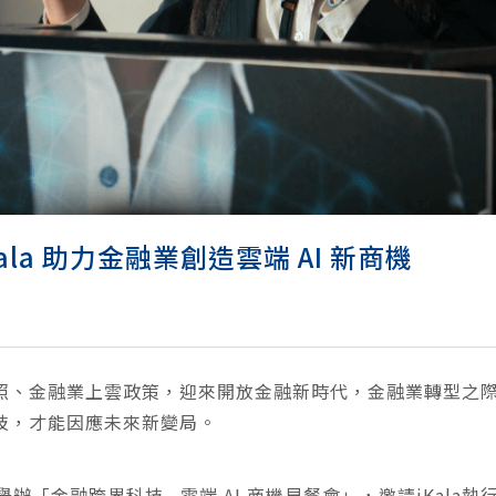
la 助力金融業創造雲端 AI 新商機
執照、金融業上雲政策，迎來開放金融新時代，金融業轉型之際
科技，才能因應未來新變局。
同舉辦「金融跨界科技 ∙ 雲端 AI 商機早餐會」，邀請iKa