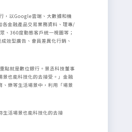
銀行，以Google雲端、大數據和機
例如各金融產品交易業務資料、理專/
分眾、360度動態客戶統一視圖等；
像是成效型廣告、會員差異化行銷、
個重點就是數位銀行。景丞科技董事
場景也能科技化的去接受。」金融
育、樂等生活場景中，利用「場景
時生活場景也能科技化的去接