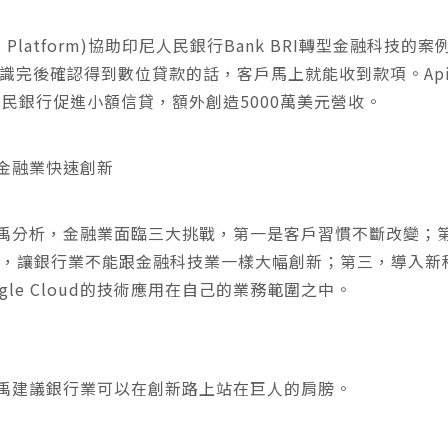
oud Platform)協助印尼人民銀行Bank BRI轉型金融科技
識完後確認得到數位貸款的話，客戶馬上就能收到款項。Api
民銀行促進小額信貸，額外創造5000萬美元營收。
d助金融業快速創新
經理田哲禹分析，金融業面臨三大挑戰，第一是客戶習慣不斷改變；
架，讓銀行業不能跟金融科技業一樣大幅創新；第三，導入新
le Cloud的技術應用在自己的業務範圍之中。
理田哲禹建議銀行業可以在創新路上站在巨人的肩膀。