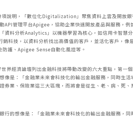
項說明，「數位化Digitalization」聚焦資料上雲及開放
API管理平台Apigee，協助企業快速開放產品與服務，
資料分析Analytics」以機器學習為核心，如信用卡智慧
聚焦智能行銷科技，以資料分析找出高價值的客戶，並活化客戶，
護、Apigee Sense自動化風控等。
17世界經濟論壇列出金融科技將帶動改變的六大重點，第一
想像是：「金融業未來會科技化的輸出金融服務，同時生活
證券業、保險業這三大區塊，而將會是從生、老、病、死、
銀行的想像是：「金融業未來會科技化的輸出金融服務，同