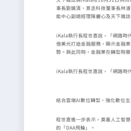
事長劉鏡清、景丞科技董事長林濬暘、
能中心副總經理陳麗心及天下雜誌
iKala執行長程世嘉說，「網路
億美元打造金融服務，顯示金融業
勢。與此同時，金融業在轉型時需
iKala執行長程世嘉說，「網路
結合雲端AI數位轉型，強化數位
程世嘉進一步表示，奠基人工智慧與
的「DAA飛輪」。