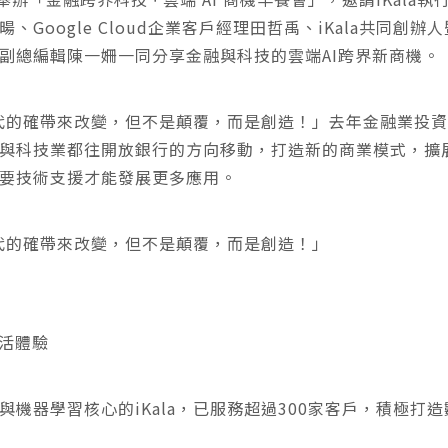
Google Cloud企業客戶經理田哲禹、iKala共同創
副總編輯陳一姍一同分享金融與科技的雲端AI跨界新商機。
時代的確帶來改變，但不是顛覆，而是創造！」去年金融業投資2
與科技業都往開放銀行的方向移動，打造新的商業模式，擴
要技術支援才能發展更多應用。
時代的確帶來改變，但不是顛覆，而是創造！」
生活體驗
機器學習核心的iKala，已服務超過300家客戶，積極打