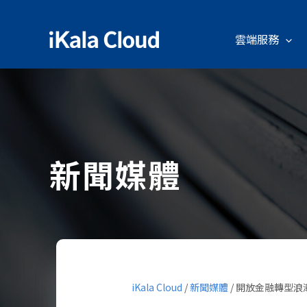
雲端服務
新聞媒體
iKala Cloud
/
新聞媒體
/
開放金融轉型浪潮，