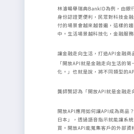
林濬暘舉瑞典BankID為例，由
身份認證更便利，民眾對科技金融
付的場景會越來越普遍，這樣的趨
中。生活場景越科技化，金融服務
讓金融走向生活，打造API金融商
「開放API就是金融走向生活的
化。」也就是說，將不同類型的A
龔師賢認為「開放API就是金融
開放API應用如何讓API成為商品？
日本」，透過語音指示就能讓系統
買。開放API能蒐集客戶的外部