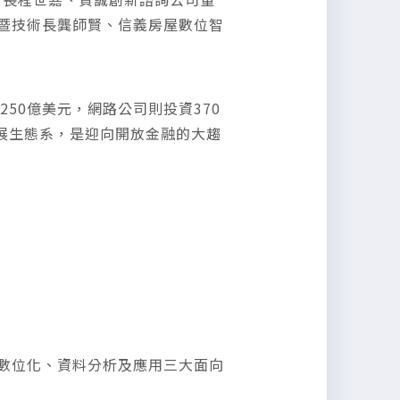
辦人暨技術長龔師賢、信義房屋數位智
50億美元，網路公司則投資370
展生態系，是迎向開放金融的大趨
造數位化、資料分析及應用三大面向