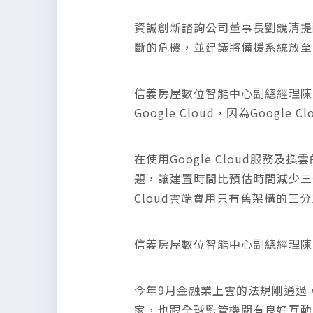
資誠創新諮詢公司董事長劉鏡清提
斷的危機，並建議將備援系統放至
信義房屋數位智能中心副總經理陳
Google Cloud，因為Goo
在使用Google Cloud服務及
題，讓建置時間比預估時間減少三分
Cloud雲端費用只有舊架構的三
信義房屋數位智能中心副總經理陳
今年9月金融業上雲的法規剛通過，G
家，也跟全球監管機關有良好互動