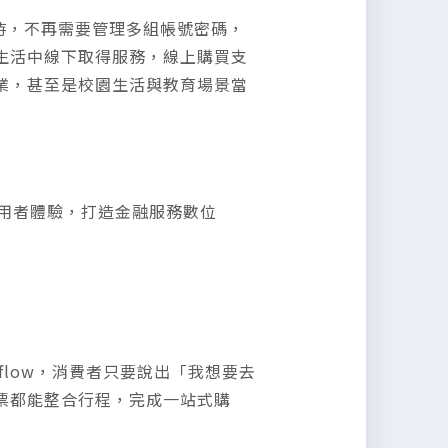
台時，不再需要管理多組帳號密碼，
生活中線下取得服務，線上購買支
業，甚至是校園生活與教育場景當
使用者體驗，打造金融服務數位
ogflow，消費者只要說出「我想要去
票都能整合行程，完成一站式購
。