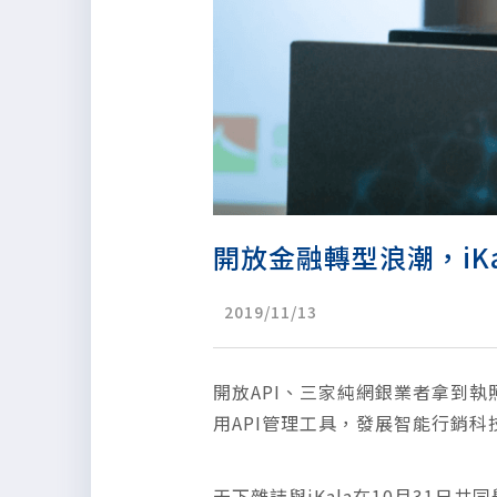
開放金融轉型浪潮，iKa
2019/11/13
開放API、三家純網銀業者拿到
用API管理工具，發展智能行銷
天下雜誌與iKala在10月31日共