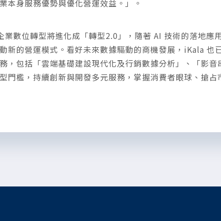
業本身服務優勢與優化營運效益。」。
全球企業數位轉型將進化成「轉型2.0」，隨著 AI 技術的落
動新的營運模式。看好未來數據驅動的商機發展，iKala 
務，包括「雲端基礎建設現代化及行銷數據分析」、「影音串
型門檻，持續創新與開發多元服務，掌握消費者眼球、搶占