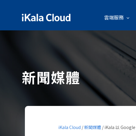
雲端服務
新聞媒體
iKala Cloud
/
新聞媒體
/
iKala 以 Goo