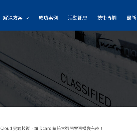
解決方案
成功案例
活動訊息
技術專欄
最新
gle Cloud 雲端技術，讓 Dcard 總統大選開票直播變有趣！