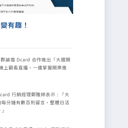
直播變有趣！
群論壇 Dcard 合作推出「大選開
、手機上觀看直播，一邊掌握開票進
rd 行銷經理鄭雅婷表示 : 「大
平均每分鐘有數百則留言，整體日活
。」