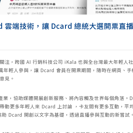
 Cloud 雲端技術，讓 Dcard 總統大選開票
，跨國 AI 行銷科技公司 iKala 也與全台灣最大年輕人社
 萬年輕人參與，讓 Dcard 會員在開票期間，隨時在網頁
意見。
體產業，協助媒體開展創新服務、將內容觸及世界每個角落。Dca
動更多年輕人來 Dcard 上討論 ，卡友間有更多互動，
也協助 Dcard 開創以文字為基礎，透過直播參與互動的新嘗試