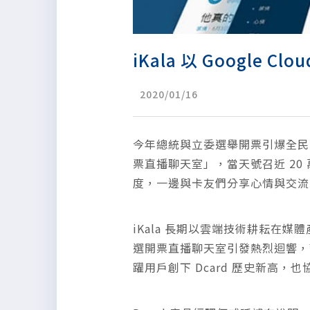
iKala 以 Google
2020/01/16
今年總統與立委選舉開票引爆全民關注
票直播聊天室」，當天號召近 20
度，一邊與卡友們分享心情與交流
iKala 長期以雲端技術耕耘在媒
選開票直播聊天室引發熱烈迴響，帶
躍用戶創下 Dcard 歷史新高，