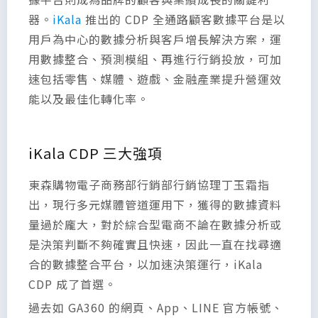
器。
iKala
推出的 CDP 全通路顧客數據平台是以
用戶為中心的數據分析與客戶增長解決方案，運
用數據整合、預測模組、再進行行銷投放，可加
速包括零售、媒體、遊戲、金融產業提升營運效
能以及最佳化轉化率。
iKala CDP 三大強項
東森購物電子商務部行銷部行銷協理丁玉霜指
出，現行多元媒體管道運用下，獲得的數據資料
量過於龐大，對於綜合型電商不論在數據分析或
是決策判斷不夠確實且快速，因此一直在找尋適
合的數據整合平台，以加速決策運行，iKala
CDP 成了首選。
過去如 GA360 的網頁、App、LINE 官方帳號、