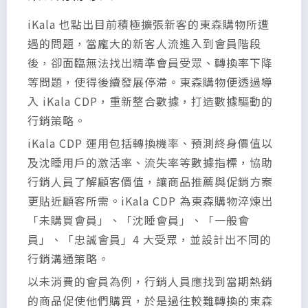
iKala 也點出目前積極擴張新客的東森購物所遭
遇的問題，當龐大的新客人流進入到會員階段
後，卻面臨無法找出精準會員受眾、轉換率下降
等問題，使得後續發展停滯。東森購物便透過導
入 iKala CDP，重新整合數據，打造數據驅動的
行銷策略。
iKala CDP 運用包括轉換機率、預測終身價值以
及沈睡用戶的激活率、流失率等數據指標，協助
行銷人員了解顧客價值，讓商品推薦與促銷方案
更貼近顧客所需。iKala CDP 為東森購物淬煉出
「未購買會員」、「沈睡會員」、「一般會
員」、「忠誠會員」4 大受眾，並設計出不同的
行銷溝通策略。
以未消費的會員為例，行銷人員應找到當期熱銷
的商品促使他們購買，於是過往較難轉換的東森