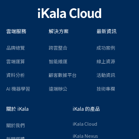
雲端服務
解決方案
最新資訊
品牌總覽
跨雲整合
成功案例
雲端運算
智能維運
線上資源
資料分析
顧客數據平台
活動資訊
AI 機器學習
遠端辦公
技術專欄
關於 iKala
iKala 的產品
iKala Cloud
關於我們
iKala Nexus
新聞媒體