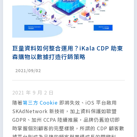
巨量資料如何整合運用？iKala CDP 助東
森購物以數據打造行銷策略
2021/09/02
2021 年 9 月 2 日
隨著
第三方 Cookie
即將失效、iOS 平台啟用
SKAdNetwork 新技術，加上資料保護如歐盟
GDPR、加州 CCPA 陸續推展，品牌仍舊迫切即
時掌握個別顧客的完整樣貌，所謂的 CDP 顧客數
據平台則成為品牌的顧客與業績成長的關鍵利