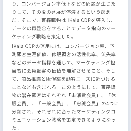
り、コンバージョン率低下などの問題が生じた
りして、その後の発展が停滞するという懸念
だ。そこで、東森購物は iKala CDPを導入し、
データの再整合をすることでデータ指向のマー
ケティング戦略を策定した。
iKala CDPの運用には、コンバージョン率、予
測顧客生涯価値、休眠顧客の活性化率、流失率
などのデータ指標を通して、マーケティング担
当者に会員顧客の価値を理解させること、そし
て、商品推薦と販促案を顧客ニーズに近づける
ことなども含まれる。このようにして、東森購
物の潜在顧客はそれぞれ「未消費会員」、「休
眠会員」、「一般会員」、「忠誠会員」の4つに
分類され、それぞれに合ったマーケティングコ
ミュニケーション戦略を策定できるようになっ
た。