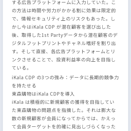
する広告プラットフォームに入力していた。こ
の方法は時間や労力がかかる割に効果は限定的
で、情報セキュリティ上のリスクもあった。し
かし今はiKala CDP が潜在顧客を選び出した
後、取得した1st Partyデータから潜在顧客のデ
ジタルフットプリントやチャネル嗜好を割り出
す。そして直接、各広告プラットフォームとリ
ンクさせることで、投資利益率の向上を目指し
ている。
iKala CDP の3つの強み：データに長期的競争力
を持たせる
東森購物はiKala CDPを導入
iKala は積極的に新規顧客の獲得を目指してい
た東森購物の問題点を指摘した。それは膨大な
数の新規顧客が会員になってからでは、かえっ
て会員ターゲットを的確に見出しづらくなった