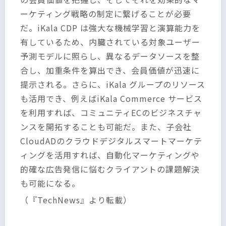
ーケティング戦略の制定に繋げることが必要
だ。iKala CDP は強大な機械学習と演算能力を
有しているため、内臓されている対象ユーザー
予測モデルに照らし、異なるデータソースを整
合し、加重条件を算出でき、会員価値が迅速に
提示される。さらに、iKala グループのリソース
も活用でき、例えばiKala Commerce サービス
を利用すれば、コミュニティECのビジネスチャ
ンスを開拓することも可能だ。また、子会社
CloudADのクラウドデジタルスマートマーケテ
ィングを活用すれば、自動化マーケティングや
的確な広告発信に悩むクライアントの課題解決
も可能になる。
（『TechNews』より転載）