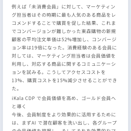
例えば「未消費会員」に対して、マーケティン
グ担当者はその時期に最も人気のある商品をレ
コメンドすることで購買を促した結果、これま
でコンバージョンが難しかった東森購物の新規
顧客の平均注文単価は52%増加し、コンバージ
ョン率は19倍になった。消費経験のある会員に
対しては、マーケティング担当者は会員価値を
利用し、対応する商品に関するコミュニケーシ
ョンを試みる。こうしてアクセスコストを
13%、購買コストを15%減少させることができ
た。
iKala CDP で会員価値を高め、ゴールド会員へ
と導く
今後、会員制度をより効果的に活用するために
は、まずAI で潜在顧客を洗い出し、各グループ
の会員価値を把握し、そしてそれを効果的なマ