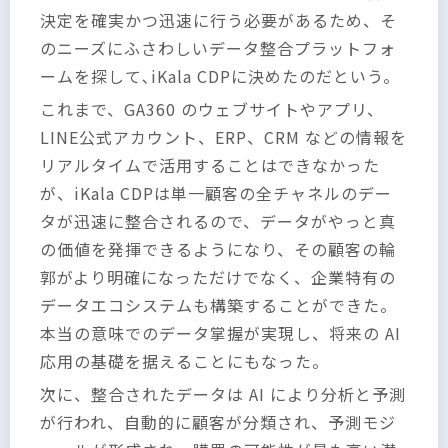
決定を確実かつ迅速に行う必要があるため、そ
のニーズにふさわしいデータ整合プラットフォ
ームを探して､iKala CDPに決めたのだという。
これまで、GA360 のウェブサイトやアプリ、
LINE公式アカウント、ERP、CRM などの情報を
リアルタイムで活用することはできなかった
が、iKala CDPは単一顧客の全チャネルのデー
タが迅速に整合されるので、データがやっと真
の価値を発揮できるようになり、その顧客の輪
郭がより明確になっただけでなく、企業特有の
データエコシステムも構築することができた。
本当の意味でのデータ掌握が実現し、将来の AI
応用の基礎を据えることにもなった。
次に、整合されたデータは AI により分析と予測
が行われ、自動的に顧客が分類され、予測モジ