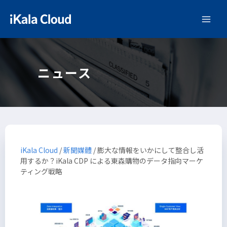
ニュース
iKala Cloud
/
新聞媒體
/
膨大な情報をいかにして整合し活
用するか？iKala CDP による東森購物のデータ指向マーケ
ティング戦略