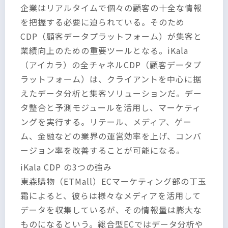
企業はリアルタイムで個々の顧客の十全な情報
を把握する必要に迫られている。そのため
CDP（顧客データプラットフォーム）が集客と
業績向上のための重要ツールとなる。iKala
（アイカラ）の全チャネルCDP（顧客データプ
ラットフォーム）は、クライアントを中心に据
えたデータ分析と集客ソリューションだ。デー
タ整合と予測モジュールを活用し、マーケティ
ングを実行する。リテール、メディア、ゲー
ム、金融などの業界の運営効率を上げ、コンバ
ージョン率を改善することが可能になる。
iKala CDP の3つの強み
東森購物（ETMall）ECマーケティング部の丁玉
霜によると、彼らは様々なメディアを活用して
データを収集しているが、その情報量は膨大な
ものになるという。総合型ECではデータ分析や