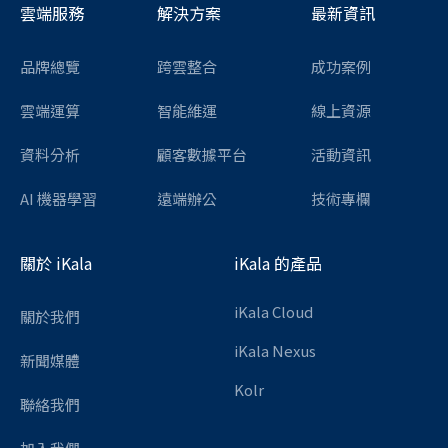
雲端服務
解決方案
最新資訊
品牌總覽
跨雲整合
成功案例
雲端運算
智能維運
線上資源
資料分析
顧客數據平台
活動資訊
AI 機器學習
遠端辦公
技術專欄
關於 iKala
iKala 的產品
iKala Cloud
關於我們
iKala Nexus
新聞媒體
Kolr
聯絡我們