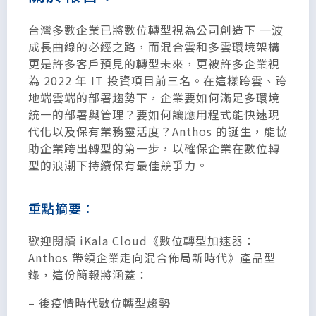
台灣多數企業已將數位轉型視為公司創造下 一波
成長曲線的必經之路，而
混合雲和多雲環境架構
更是許多客戶預見的轉型未來，
更被許多企業視
為 2022 年 IT 投資項目前三名。在這樣跨雲、跨
地端雲端的部署趨勢下，企業要如何滿足多環境
統一的部署與管理？要如何讓應用程式能快速現
代化以及保有業務靈活度？
Anthos 的誕生，能協
助企業跨出轉型的第一步，
以確保企業在數位轉
型的浪潮下持續保有最佳競爭力。
重點摘要：
歡迎閱讀 iKala Cloud《數位轉型加速器：
Anthos 帶領企業走向混合佈局新時代》產品型
錄，這份簡報將涵蓋：
– 後疫情時代數位轉型趨勢