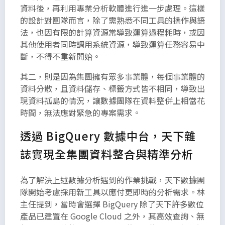
資料後，再利用專業分析軟體進行進一步處理。這樣
的設計對團隊而言，除了需熟悉不同工具的操作與語
法，也因有限的計算資源常導致運算過程耗時，或因
其他使用者同時調用系統資源，導致運算任務容易中
斷，不得不重新開始。
其二，則是因為集團擁有眾多事業體，每個事業體的
資料分散，且資料儲存、標籤方式皆不相同，導致出
現資料孤島的情況，讓數據團隊在資料整併上相當花
時間，無法應對緊急的專案需求。
透過 BigQuery 數據中台，天下雜
誌實現全集團資料整合與精準分析
為了解決上述數據分析遇到的作業挑戰，天下數據團
隊開始考慮採用新工具以應付更即時的分析需求。林
主任提到，當時會選擇 BigQuery 除了天下許多數位
產品已建置在 Google Cloud 之外，其高效查詢、無