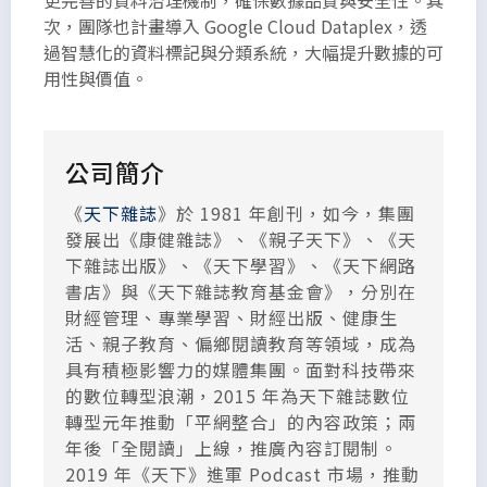
更完善的資料治理機制，確保數據品質與安全性。其
次，團隊也計畫導入 Google Cloud Dataplex，透
過智慧化的資料標記與分類系統，大幅提升數據的可
用性與價值。
公司簡介
《
天下雜誌
》於 1981 年創刊，如今，集團
發展出《康健雜誌》、《親子天下》、《天
下雜誌出版》、《天下學習》、《天下網路
書店》與《天下雜誌教育基金會》，分別在
財經管理、專業學習、財經出版、健康生
活、親子教育、偏鄉閱讀教育等領域，成為
具有積極影響力的媒體集團。面對科技帶來
的數位轉型浪潮，2015 年為天下雜誌數位
轉型元年推動「平網整合」的內容政策；兩
年後「全閱讀」上線，推廣內容訂閱制。
2019 年《天下》進軍 Podcast 市場，推動