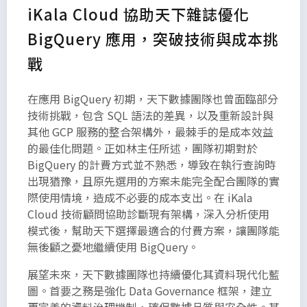
iKala Cloud 協助天下雜誌優化
BigQuery 應用，突破技術與成本挑
戰
在應用 BigQuery 初期，天下數據團隊也曾面臨部分
技術挑戰，包含 SQL 語法的差異，以及重新設計與
其他 GCP 服務的整合架構外，最棘手的是成本效益
的最佳化問題。正如林主任所述，團隊初期對於
BigQuery 的計費方式並不熟悉，導致在執行查詢時
出現猶豫，且原先選用的方案未能完全配合團隊的實
際使用情境，造成不必要的成本支出。在 iKala
Cloud 技術顧問協助診斷現有架構，深入分析使用
模式後，幫助天下選擇最適合的付費方案，讓團隊能
無後顧之憂地繼續使用 BigQuery。
展望未來，天下數據團隊也持續優化其資料現代化藍
圖。首要之務是強化 Data Governance 框架，建立