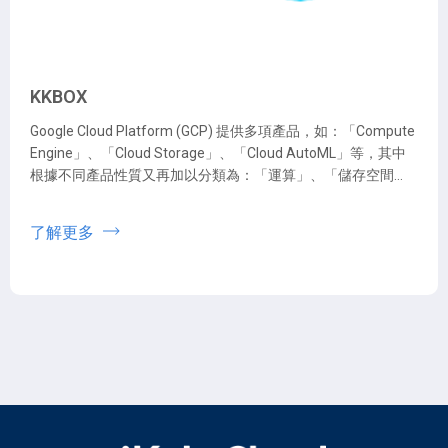
KKBOX
Google Cloud Platform (GCP) 提供多項產品，如：「Compute
Engine」、「Cloud Storage」、「Cloud AutoML」等，其中
根據不同產品性質又再加以分類為：「運算」、「儲存空間與
資料庫」、「Cloud AI」、「大數據」、「資料轉移」等。
iKala Cloud 將各項 GCP 產品初步教學及應用的資源，統一彙整
了解更多
在這篇懶人包中，讓任何對 GCP 有興趣的使用者都能快速啟用
Google Cloud！