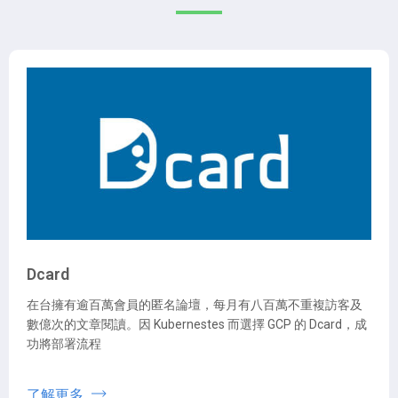
Dcard
在台擁有逾百萬會員的匿名論壇，每月有八百萬不重複訪客及
數億次的文章閱讀。因 Kubernestes 而選擇 GCP 的 Dcard，成
功將部署流程
了解更多