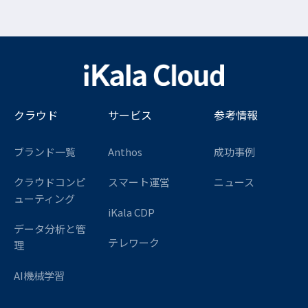
クラウド
サービス
参考情報
ブランド一覧
Anthos
成功事例
クラウドコンピ
スマート運営
ニュース
ューティング
iKala CDP
データ分析と管
テレワーク
理
AI機械学習