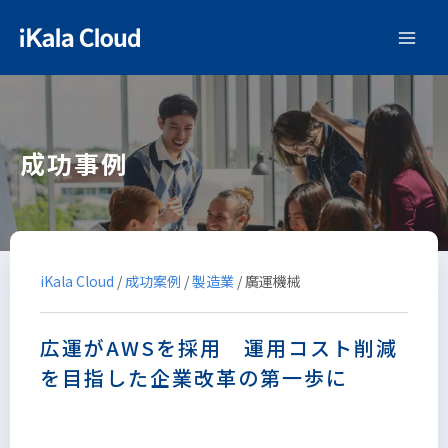
成功事例
iKala Cloud
/
成功案例
/
製造業
/
廣運機械
広運がAWSを採用 運用コスト削減
を目指した企業改革の第一歩に