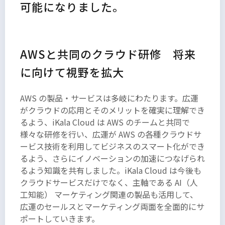
可能になりました。
AWSと共同のクラウド研修 将来
に向けて視野を拡大
AWS の製品・サービスは多岐にわたります。広運
がクラウドの応用とそのメリットを確実に理解でき
るよう、iKala Cloud は AWS のチームと共同で
様々な研修を行い、広運が AWS の各種クラウドサ
ービス技術を利用してビジネスのスマート化ができ
るよう、さらにイノベーションの加速につなげられ
るよう知識を共有しました。iKala Cloud は今後も
クラウドサービスだけでなく、主軸である AI（人
工知能） マーケティング関連の製品も活用して、
広運のセールスとマーケティング両面を全面的にサ
ポートしていきます。