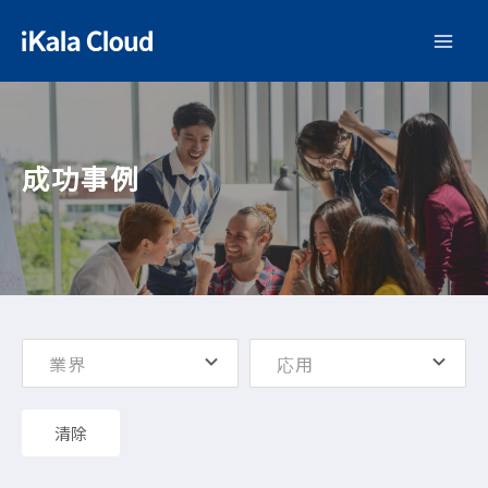
成功事例
業界
応用
清除