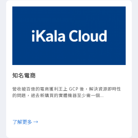
知名電商
營收破百億的電商獲利王上 GCP 後，解決資源即時性
的問題，過去新購買的實體機器至少需一個...
了解更多 →