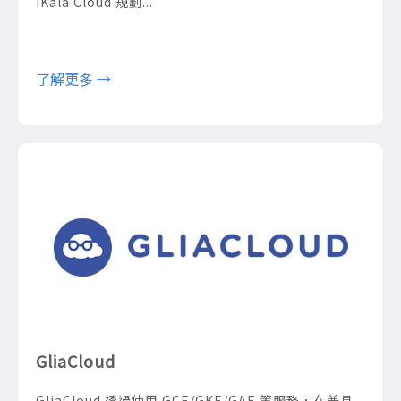
iKala Cloud 規劃...
了解更多 →
GliaCloud
GliaCloud 透過使用 GCE/GKE/GAE 等服務，在兼具