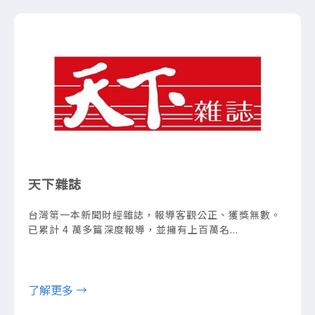
天下雜誌
台灣第一本新聞財經雜誌，報導客觀公正、獲獎無數。
已累計 4 萬多篇深度報導，並擁有上百萬名...
了解更多 →