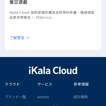
雷亞遊戲
iKala Cloud 協助雲端架構及全球資料佈署，連線速度
品質非常穩定，《Sdorica...
了解更多 →
クラウド
サービス
参考情報
ブランド一覧
Anthos
成功事例