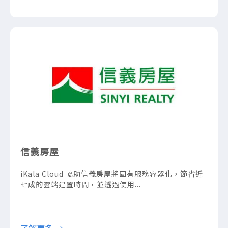
信義房屋
iKala Cloud 協助信義房屋將固有服務容器化，節省近
七成的雲端建置時間，並透過使用...
了解更多 →