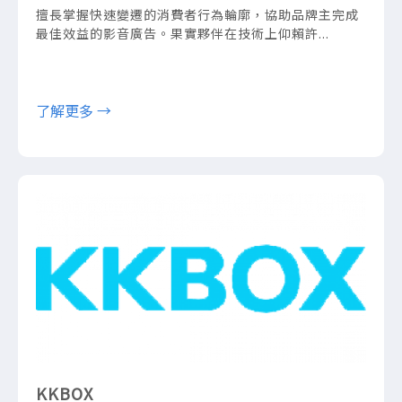
擅長掌握快速變遷的消費者行為輪廓，協助品牌主完成
最佳效益的影音廣告。果實夥伴在技術上仰賴許...
了解更多 →
KKBOX