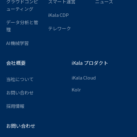
クラウドコンピ
スマート運営
ニュース
ューティング
iKala CDP
データ分析と管
テレワーク
理
AI機械学習
会社概要
iKala プロダクト
iKala Cloud
当社について
Kolr
お問い合わせ
採用情報
お問い合わせ