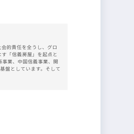
社会的責任を全うし、グロ
なす「信義房屋」を起点と
係事業、中国信義事業、開
の基盤としています。そして
。