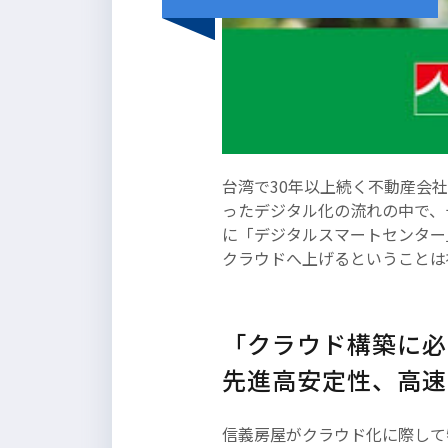
吾輩は猫である。名前はまだな
台湾で30年以上続く不動産会社、信
い。どこで生れたか頓と見当がつ
ったデジタル化の流れの中で、
かぬ。何でも薄暗いじめじめした
に「デジタルスマートセンター
所でニャーニャー泣いていた事だ
クラウドへ上げるということは
けは記憶している。
「クラウド構築に必
先進高安定性、高速な 
信義房屋がクラウド化に際して特