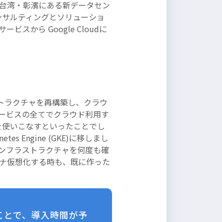
d の台湾・彰濱にある新データセン
のコンサルティングとソリューショ
から Google Cloudに
ラストラクチャを再構築し、クラウ
ービスの全てでクラウド利用す
能を使いこなすといったことでし
s Engine (GKE)に移しまし
インフラストラクチャを何度も確
ナ仮想化する時も、既に作った
だことで、導入時間が予