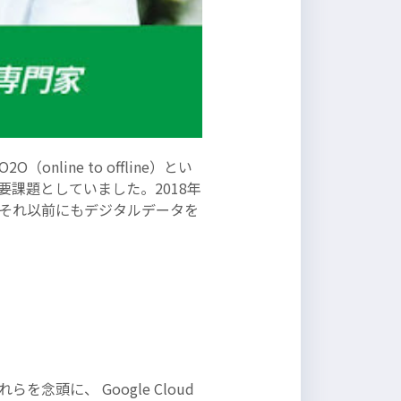
ine to offline）とい
課題としていました。2018年
それ以前にもデジタルデータを
頭に、 Google Cloud