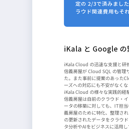
定の 2/3で済みま
ラウド関連費用もそれ
iKala と Goo
iKala Cloud の迅速
信義房屋が Cloud SQL
た。また事前に提案のあったC
ーズへの対応にも不安がなくな
iKala Cloud の様々
信義房屋は自前のクラウド・イ
ータの移築に対しても、IT担当者
義房屋のために特化、整理され
の更新されたデータをクラウドに
タ分析やAIをビジネスに活用