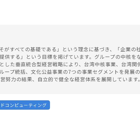
そがすべての基礎である」という理念に基づき、「企業の
提供する」という目標を掲げています。グループの中核を
とした垂直統合型経営戦略により、台湾中核事業、台湾関
ループ統括、文化公益事業の7つの事業セグメントを発展
経営努力の結果、自立的で健全な経営体系を展開しています
ウドコンピューティング