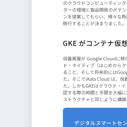
のクラウドコンピューティングの効
ターの環境と製品開発のポテンシャ
ンを提案してもらい、様々な角度
移行することが決まりました。
GKE がコンテナ仮
信義房屋が Google Cl
ド・ネイティブ（はじめからク
ること、そして将来的にはGoo
た。そこでiKala Cloud は、
た。しかもGKEはクラウド・
認する際の時間と手間を大幅に
ストラクチャと同じように構築
デジタルスマートセンタ