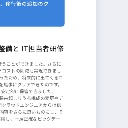
く、移行後の追加のク
ド整備と IT担当者研修
を行うことができました。さらに
ングコストの削減も実現できまし
だったため、将来的に出てくるニ
を無事にクリアできたのです。
タを安定的に保管できました。
将来起こりうる構成の変更やデ
の専門クラウドエンジニアからは信
内容をさらに良いものにし、そ
を利用し、一層正確なビッグデー