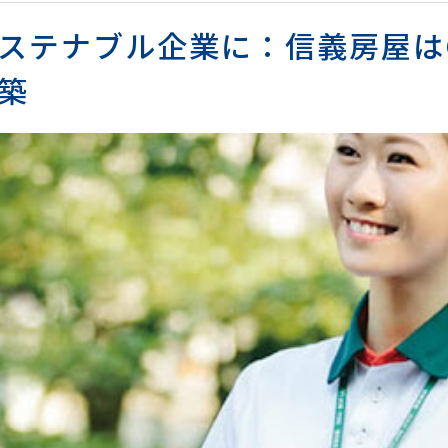
テナブル企業に：信義房屋はGoog
築