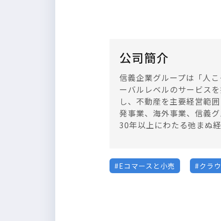
公司簡介
信義企業グループは「人こ
ーバルレベルのサービスを
し、不動産を主要経営範囲
発事業、海外事業、信義グ
30年以上にわたる弛まぬ
Eコマースと小売
クラ