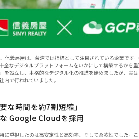
義房屋は、台湾では指標として注目されている企業です。O2O（onl
十全なデジタルプラットフォームをいかにして構築するかを重要
」を設立し、本格的なデジタル化の推進を始めましたが、実は
社内で行われていました。
要な時間を約7割短縮」
Google Cloudを採用
に重視したのは高安定性と高効率、そして柔軟性でした。これらを念