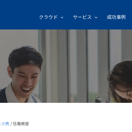
クラウド
サービス
成功事例
と小売
/
信義房屋