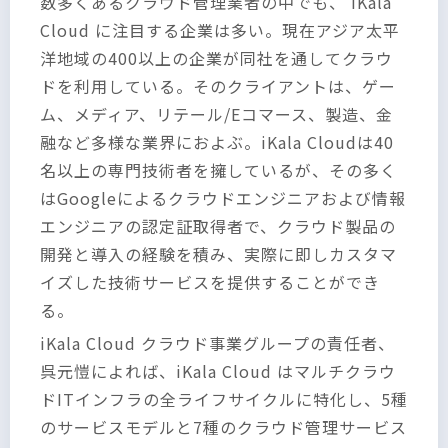
数多くあるクラウド管理業者の中でも、 iKala
Cloud に注目する企業は多い。現在アジア太平
洋地域の400以上の企業が同社を通してクラウ
ドを利用している。そのクライアントは、ゲー
ム、メディア、リテール/Eコマース、製造、金
融など多様な業界におよぶ。iKala Cloudは40
名以上の専門技術者を擁しているが、その多く
はGoogleによるクラウドエンジニアおよび情報
エンジニアの認定証取得者で、クラウド製品の
開発と導入の経験を積み、実際に即しカスタマ
イズした技術サービスを提供することができ
る。
iKala Cloud クラウド事業グループの責任者、
呉元愷によれば、iKala Cloud はマルチクラウ
ドITインフラの全ライフサイクルに特化し、5種
のサービスモデルと7種のクラウド管理サービス