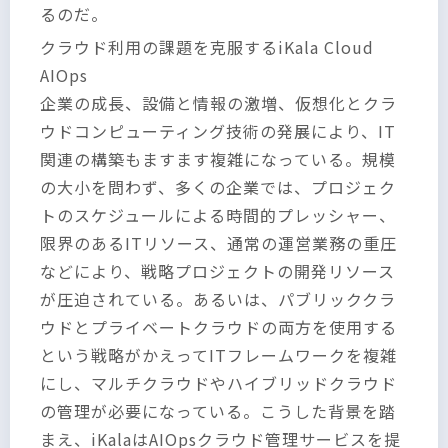
るのだ。
クラウド利用の課題を克服するiKala Cloud
AIOps
企業の成長、設備と情報の激増、仮想化とクラ
ウドコンピューティング技術の発展により、IT
関連の構築もますます複雑になっている。規模
の大小を問わず、多くの企業では、プロジェク
トのスケジュールによる時間的プレッシャー、
限界のあるITリソース、通常の運営業務の重圧
などにより、戦略プロジェクトの開発リソース
が圧迫されている。あるいは、パブリッククラ
ウドとプライベートクラウドの両方を使用する
という戦略がかえってITフレームワークを複雑
にし、マルチクラウドやハイブリッドクラウド
の管理が必要になっている。こうした背景を踏
まえ、iKalaはAIOpsクラウド管理サービスを提