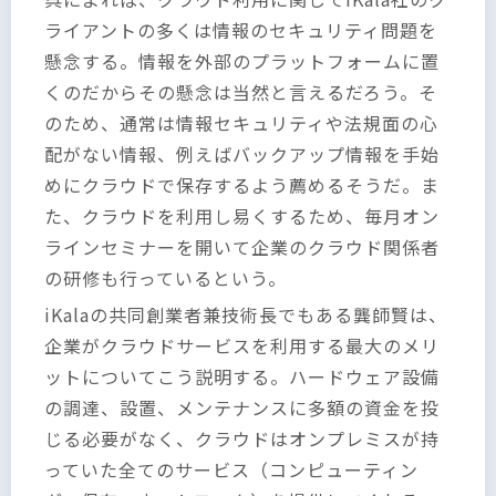
ライアントの多くは情報のセキュリティ問題を
懸念する。情報を外部のプラットフォームに置
くのだからその懸念は当然と言えるだろう。そ
のため、通常は情報セキュリティや法規面の心
配がない情報、例えばバックアップ情報を手始
めにクラウドで保存するよう薦めるそうだ。ま
た、クラウドを利用し易くするため、毎月オン
ラインセミナーを開いて企業のクラウド関係者
の研修も行っているという。
iKalaの共同創業者兼技術長でもある龔師賢は、
企業がクラウドサービスを利用する最大のメリ
ットについてこう説明する。ハードウェア設備
の調達、設置、メンテナンスに多額の資金を投
じる必要がなく、クラウドはオンプレミスが持
っていた全てのサービス（コンピューティン