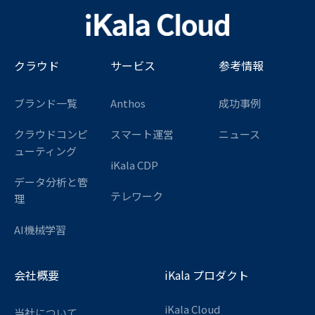
クラウド
サービス
参考情報
ブランド一覧
Anthos
成功事例
クラウドコンピ
スマート運営
ニュース
ューティング
iKala CDP
データ分析と管
テレワーク
理
AI機械学習
会社概要
iKala プロダクト
iKala Cloud
当社について