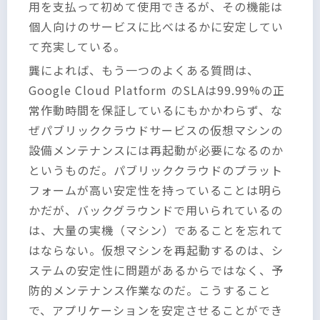
用を支払って初めて使用できるが、その機能は
個人向けのサービスに比べはるかに安定してい
て充実している。
龔によれば、もう一つのよくある質問は、
Google Cloud Platform のSLAは99.99%の正
常作動時間を保証しているにもかかわらず、な
ぜパブリッククラウドサービスの仮想マシンの
設備メンテナンスには再起動が必要になるのか
というものだ。パブリッククラウドのプラット
フォームが高い安定性を持っていることは明ら
かだが、バックグラウンドで用いられているの
は、大量の実機（マシン）であることを忘れて
はならない。仮想マシンを再起動するのは、シ
ステムの安定性に問題があるからではなく、予
防的メンテナンス作業なのだ。こうすること
で、アプリケーションを安定させることができ