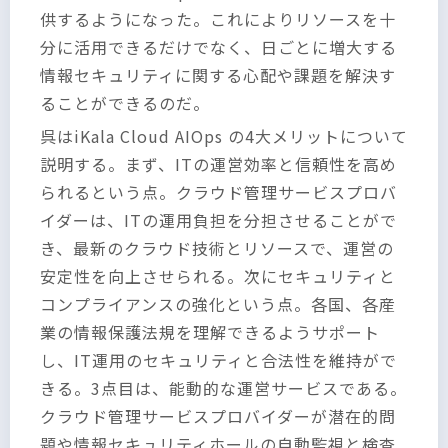
供するようになった。これによりリソースを十
分に活用できるだけでなく、日ごとに増大する
情報セキュリティに関する心配や課題を解決す
ることができるのだ。
呉はiKala Cloud AIOps の4大メリットについて
説明する。まず、ITの運営効率と信頼性を高め
られるという点。クラウド管理サービスプロバ
イダーは、ITの運用負担を分担させることがで
き、最新のクラウド技術とリソースで、運営の
安定性を向上させられる。次にセキュリティと
コンプライアンスの強化という点。各国、各産
業の情報保護法規を理解できるようサポート
し、IT運用のセキュリティと合法性を維持がで
きる。3点目は、能動的な運営サービスである。
クラウド管理サービスプロバイダーが潜在的問
題や情報セキュリティホールの自動監視と検査