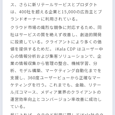
ス、さらに新リテールサービスとプロダクト
は、400社を超える企業と15,000の広告主とブ
ランドオーナーに利用されている。
クラウド市場の熾烈な競争に対応するため、同
社はサービスの質を絶えず改善し、創造的開発
に投資している。クライアントにより多くの価
値を提供するためだ。 iKala CDP はユーザー中
心の情報分析および集客ソリューションで、企
業の情報収集から管理の整合、機械学習、分
析、モデル構築、マーケティング自動化までを
支援し、360度ユーザービューから正確なマー
ケティングを行う。これまでも、金融、リテー
ル/Eコマース、メディア業界のクライアントの
運営効率向上とコンバージョン率改善に成功し
ている。
呉によれば、クラウド利用に関してiKala社のク