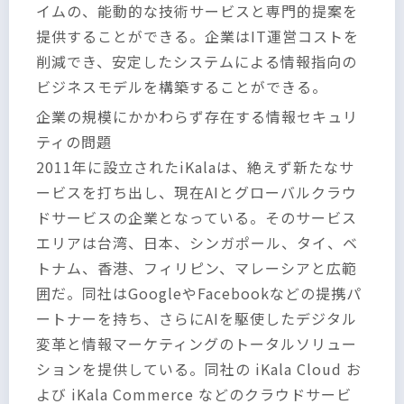
イムの、能動的な技術サービスと専門的提案を
提供することができる。企業はIT運営コストを
削減でき、安定したシステムによる情報指向の
ビジネスモデルを構築することができる。
企業の規模にかかわらず存在する情報セキュリ
ティの問題
2011年に設立されたiKalaは、絶えず新たなサ
ービスを打ち出し、現在AIとグローバルクラウ
ドサービスの企業となっている。そのサービス
エリアは台湾、日本、シンガポール、タイ、ベ
トナム、香港、フィリピン、マレーシアと広範
囲だ。同社はGoogleやFacebookなどの提携パ
ートナーを持ち、さらにAIを駆使したデジタル
変革と情報マーケティングのトータルソリュー
ションを提供している。同社の iKala Cloud お
よび iKala Commerce などのクラウドサービ