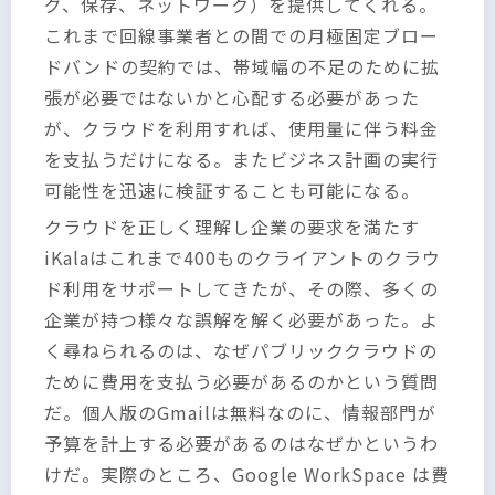
グ、保存、ネットワーク）を提供してくれる。
これまで回線事業者との間での月極固定ブロー
ドバンドの契約では、帯域幅の不足のために拡
張が必要ではないかと心配する必要があった
が、クラウドを利用すれば、使用量に伴う料金
を支払うだけになる。またビジネス計画の実行
可能性を迅速に検証することも可能になる。
クラウドを正しく理解し企業の要求を満たす
iKalaはこれまで400ものクライアントのクラウ
ド利用をサポートしてきたが、その際、多くの
企業が持つ様々な誤解を解く必要があった。よ
く尋ねられるのは、なぜパブリッククラウドの
ために費用を支払う必要があるのかという質問
だ。個人版のGmailは無料なのに、情報部門が
予算を計上する必要があるのはなぜかというわ
けだ。実際のところ、Google WorkSpace は費