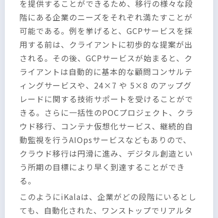
を提供することができるため、移行の様々な段
階にある企業のニーズをそれぞれ満たすことが
可能である。例を挙げると、GCPサービスを採
用する前は、クライアントに初歩的な提案が出
される。その後、GCPサービスが始まると、ク
ライアントは自動的に基本的な顧問コンサルテ
ィングサービスや、24×7 や 5×8 のアップグ
レードに関する技術サポートを受けることがで
きる。さらに一括性のPOCプロジェクト、クラ
ウド移行、コンテナ仮想化サービス、継続的自
動監視を行うAIOpsサービスなどもありので、
クラウド移行は円滑に進み、デジタル創造とい
う所期の目標により早く到達することができ
る。
このようにiKalaは、企業がどの段階にいるとし
ても、自動化された、ワンストップでリアルタ